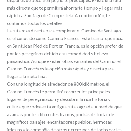
dispones de poco tiempo, no te preocupes. Existe una ruta
más directa que te permitirá ahorrarte tiempo y llegar más
rápido a Santiago de Compostela. A continuación, te
contamos todos los detalles.
La ruta más directa para completar el Camino de Santiago
es el conocido como Camino Francés. Este tramo, que inicia
en Saint Jean Pied de Port en Francia, es la opción preferida
por los peregrinos debido a su comodidad y belleza
paisajística. Aunque existen otras variantes del Camino, el
Camino Francés es la opción más rápida y directa para
llegar a la meta final.
Con una longitud de alrededor de 800 kilómetros, el
Camino Francés te permitirá recorrer los principales
lugares de peregrinación y descubrir la rica historia y
cultura que rodea esta antigua ruta sagrada. A medida que
avanzas por los diferentes tramos, podrás disfrutar de
magníficos paisajes, encantadores pueblos, hermosas
iglesias y la compañía de otros peregrinos de todas partes