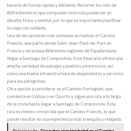
hacerlo de forma rápida y eficiente. Recorrer los más de
800 kilómetros que componen esta ruta puede ser un
desafío físico y mental, por lo que es importante planificar
tu viaje con cuidado.
Una de las opciones más comunes es realizar el Camino
Francés, que parte desde Saint-Jean-Pied-de-Port en
Francia y atraviesa diferentes regiones de España hasta
llegar a Santiago de Compostela. Este itinerario ofrece una
amplia variedad de paisajes y pueblos pintorescos, así
como una buena infraestructura de alojamientos y servicios
para los peregrinos.
Otra opción a considerar es el Camino Portugués, que
comienza en Lisboa o en Oporto y sigue una ruta a lo largo
de la costa hasta llegar a Santiago de Compostela. Esta
ruta es menos concurrida que el Camino Francés, lo que
puede resultar en una experiencia más tranquila y relajada.
Relacionado:
Descubre el mejor hotel en el Camino