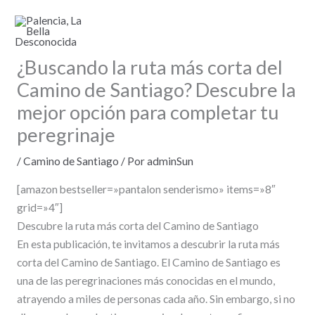
Ir
al
contenido
¿Buscando la ruta más corta del
Camino de Santiago? Descubre la
mejor opción para completar tu
peregrinaje
/
Camino de Santiago
/ Por
adminSun
[amazon bestseller=»pantalon senderismo» items=»8″
grid=»4″]
Descubre la ruta más corta del Camino de Santiago
En esta publicación, te invitamos a descubrir la ruta más
corta del Camino de Santiago. El Camino de Santiago es
una de las peregrinaciones más conocidas en el mundo,
atrayendo a miles de personas cada año. Sin embargo, si no