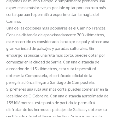
dispones de mucho tiempo, o simplemente prefieres una
experiencia más breve, es posible optar por una ruta más
corta que aún te permitirá experimentar la magia del
Camino.
Una de las opciones más populares es el Camino Francés.
Con una distancia de aproximadamente 780 kilómetros,
este recorrido es considerado la ruta principal y ofrece una
gran variedad de paisajes y paradas culturales. Sin
embargo, si buscas una ruta más corta, puedes optar por
comenzar en la ciudad de Sarria. Con una distancia de
alrededor de 115 kilómetros, esta ruta te permitirá
obtener la Compostela, el certificado oficial de la
peregrinación, al llegar a Santiago de Compostela.
Si prefieres una ruta aún más corta, puedes comenzar en la
localidad de O Cebreiro. Con una distancia aproximada de
155 kilómetros, este punto de partida te permitirá
disfrutar de los hermosos paisajes de Galicia y obtener tu
certificado oficial al llegar a destino. Además, esta ruta