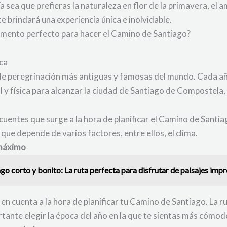
Ya sea que prefieras la naturaleza en flor de la primavera, el
e brindará una experiencia única e inolvidable.
momento perfecto para hacer el Camino de Santiago?
ica
 de peregrinación más antiguas y famosas del mundo. Cada añ
y física para alcanzar la ciudad de Santiago de Compostela, 
uentes que surge a la hora de planificar el Camino de Santia
 que depende de varios factores, entre ellos, el clima.
 máximo
o corto y bonito: La ruta perfecta para disfrutar de paisajes imp
 en cuenta a la hora de planificar tu Camino de Santiago. La r
rtante elegir la época del año en la que te sientas más cómod