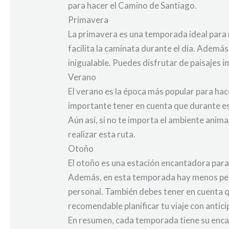
para hacer el Camino de Santiago.
Primavera
La primavera es una temporada ideal para r
facilita la caminata durante el día. Ademá
inigualable. Puedes disfrutar de paisajes
Verano
El verano es la época más popular para hac
importante tener en cuenta que durante es
Aún así, si no te importa el ambiente anim
realizar esta ruta.
Otoño
El otoño es una estación encantadora para 
Además, en esta temporada hay menos pereg
personal. También debes tener en cuenta q
recomendable planificar tu viaje con antici
En resumen, cada temporada tiene su encan