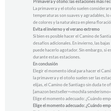
Primavera y otoño: las estaciones más r
La primavera y el otoño suelen considerar
temperaturas son suaves y agradables, lo q
de colores y la naturaleza en plena florac
Evita el invierno y el verano extremo
Si bien es posible hacer el Camino de Sant
desafíos adicionales. En invierno, las baja
puede hacerlo agotador. Sin embargo, si e
durante estas estaciones.
En conclusión
Elegir el momento ideal para hacer el Cam
la primavera y el otoño suelen ser las es
elijas, el Camino de Santiago sin duda te 
[amazon bestseller=»mochila senderismo»
Elige el momento adecuado: ¿Cuándo empe
Elige el momento adecuado: ¿Cuándo empe