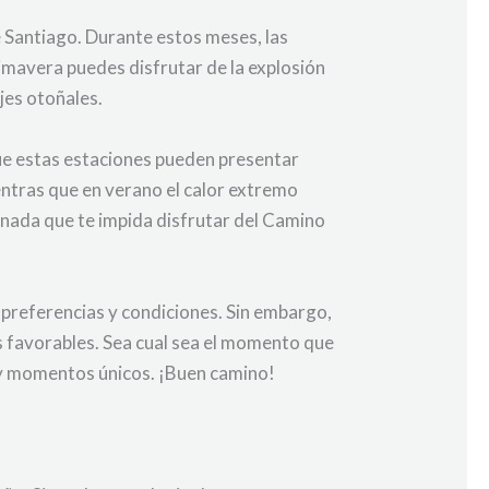
 Santiago. Durante estos meses, las
rimavera puedes disfrutar de la explosión
jes otoñales.
que estas estaciones pueden presentar
ientras que en verano el calor extremo
 nada que te impida disfrutar del Camino
 preferencias y condiciones. Sin embargo,
s favorables. Sea cual sea el momento que
s y momentos únicos. ¡Buen camino!