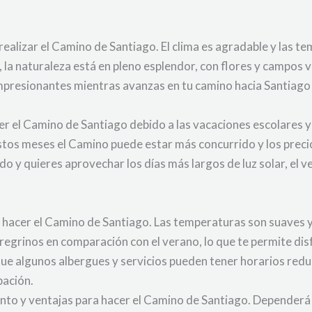
ealizar el Camino de Santiago. El clima es agradable y las te
s, la naturaleza está en pleno esplendor, con flores y campos
 impresionantes mientras avanzas en tu camino hacia Santiag
er el Camino de Santiago debido a las vacaciones escolares y 
tos meses el Camino puede estar más concurrido y los preci
ado y quieres aprovechar los días más largos de luz solar, el 
hacer el Camino de Santiago. Las temperaturas son suaves y el
rinos en comparación con el verano, lo que te permite disf
ue algunos albergues y servicios pueden tener horarios reduc
pación.
to y ventajas para hacer el Camino de Santiago. Dependerá d