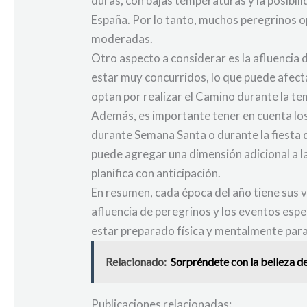
duras, con bajas temperaturas y la posibil
España. Por lo tanto, muchos peregrinos o
moderadas.
Otro aspecto a considerar es la afluencia 
estar muy concurridos, lo que puede afecta
optan por realizar el Camino durante la t
Además, es importante tener en cuenta los
durante Semana Santa o durante la fiesta d
puede agregar una dimensión adicional a l
planifica con anticipación.
En resumen, cada época del año tiene sus v
afluencia de peregrinos y los eventos espe
estar preparado física y mentalmente para 
Relacionado:
Sorpréndete con la belleza d
Publicaciones relacionadas: