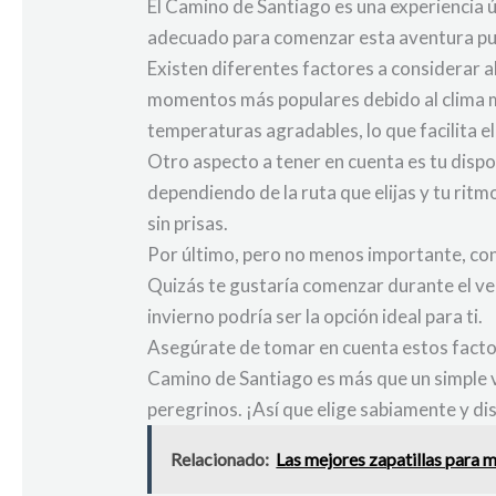
El Camino de Santiago es una experiencia 
adecuado para comenzar esta aventura pue
Existen diferentes factores a considerar a
momentos más populares debido al clima m
temperaturas agradables, lo que facilita el
Otro aspecto a tener en cuenta es tu disp
dependiendo de la ruta que elijas y tu ritm
sin prisas.
Por último, pero no menos importante, con
Quizás te gustaría comenzar durante el ver
invierno podría ser la opción ideal para ti.
Asegúrate de tomar en cuenta estos facto
Camino de Santiago es más que un simple v
peregrinos. ¡Así que elige sabiamente y dis
Relacionado:
Las mejores zapatillas para 