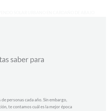
VENDO SOLAR URBANO EN CARDAÑO DE ABAJO
tas saber para
s de personas cada año. Sin embargo,
ción, te contamos cuál es la mejor época