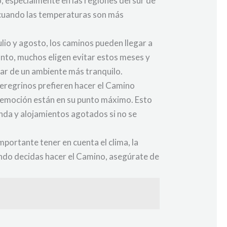
, especialmente en las regiones del sur de
, cuando las temperaturas son más
lio y agosto, los caminos pueden llegar a
tanto, muchos eligen evitar estos meses y
ar de un ambiente más tranquilo.
eregrinos prefieren hacer el Camino
la emoción están en su punto máximo. Esto
nda y alojamientos agotados si no se
portante tener en cuenta el clima, la
uándo decidas hacer el Camino, asegúrate de