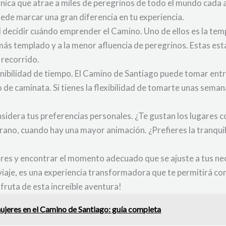
única que atrae a miles de peregrinos de todo el mundo cada
de marcar una gran diferencia en tu experiencia.
l decidir cuándo emprender el Camino. Uno de ellos es la tem
ás templado y a la menor afluencia de peregrinos. Estas est
 recorrido.
onibilidad de tiempo. El Camino de Santiago puede tomar ent
o de caminata. Si tienes la flexibilidad de tomarte unas sema
sidera tus preferencias personales. ¿Te gustan los lugares 
ano, cuando hay una mayor animación. ¿Prefieres la tranquili
res y encontrar el momento adecuado que se ajuste a tus nec
iaje, es una experiencia transformadora que te permitirá c
fruta de esta increíble aventura!
mujeres en el Camino de Santiago: guía completa