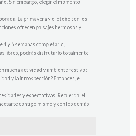
 año. Sin embargo, elegir el momento
porada. La primavera y el otoño son los
aciones ofrecen paisajes hermosos y
re 4 y 6 semanas completarlo,
nas libres, podrás disfrutarlo totalmente
con mucha actividad y ambiente festivo?
dad y la introspección? Entonces, el
esidades y expectativas. Recuerda, el
onectarte contigo mismo y con los demás