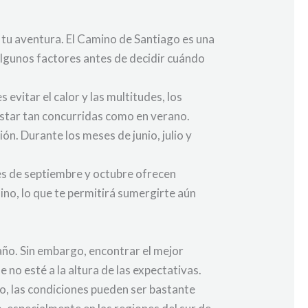
r tu aventura. El Camino de Santiago es una
algunos factores antes de decidir cuándo
evitar el calor y las multitudes, los
 estar tan concurridas como en verano.
ión. Durante los meses de junio, julio y
ses de septiembre y octubre ofrecen
no, lo que te permitirá sumergirte aún
año. Sin embargo, encontrar el mejor
 no esté a la altura de las expectativas.
rno, las condiciones pueden ser bastante