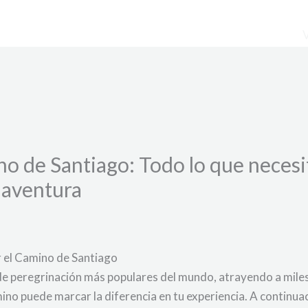
o de Santiago: Todo lo que necesi
 aventura
r el Camino de Santiago
 de peregrinación más populares del mundo, atrayendo a mile
ino puede marcar la diferencia en tu experiencia. A continua