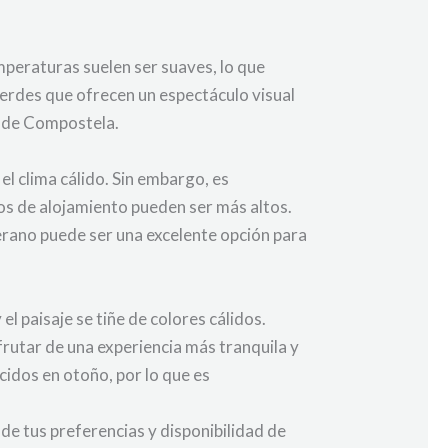
mperaturas suelen ser suaves, lo que
 verdes que ofrecen un espectáculo visual
o de Compostela.
el clima cálido. Sin embargo, es
os de alojamiento pueden ser más altos.
verano puede ser una excelente opción para
 paisaje se tiñe de colores cálidos.
rutar de una experiencia más tranquila y
idos en otoño, por lo que es
e tus preferencias y disponibilidad de