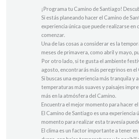
¡Programa tu Camino de Santiago! Descub
Si estás planeando hacer el Camino de Sant
experiencia única que puede realizarse en 
comenzar.
Una de las cosas a considerar es la tempora
meses de primavera, como abril y mayo, pue
Por otro lado, si te gusta el ambiente festi
agosto, encontrarás más peregrinos en el 
Si buscas una experiencia más tranquila y 
temperaturas más suaves y paisajes impre
más en la atmósfera del Camino.
Encuentra el mejor momento para hacer el
El Camino de Santiago es una experiencia 
momento para realizar esta travesía puede m
El clima es un factor importante a tener en