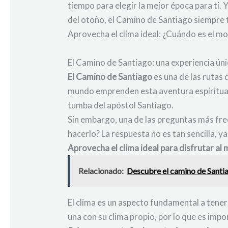
tiempo para elegir la mejor época para ti. 
del otoño, el Camino de Santiago siempre t
Aprovecha el clima ideal: ¿Cuándo es el 
El Camino de Santiago: una experiencia ún
El Camino de Santiago
es una de las rutas
mundo emprenden esta aventura espiritual 
tumba del apóstol Santiago.
Sin embargo, una de las preguntas más frec
hacerlo? La respuesta no es tan sencilla, ya
Aprovecha el clima ideal para disfrutar al
Relacionado:
Descubre el camino de Santiag
El clima es un aspecto fundamental a tener
una con su clima propio, por lo que es impo