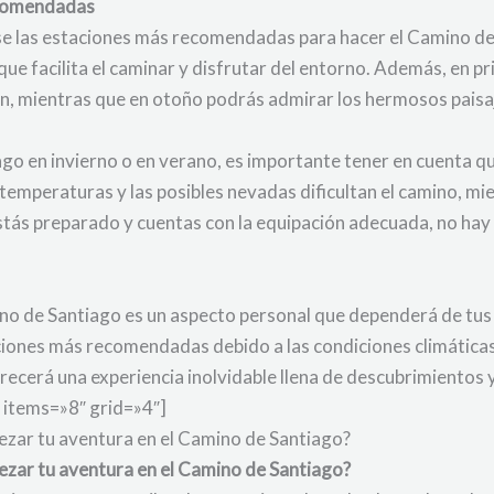
ecomendadas
se las estaciones más recomendadas para hacer el Camino de
ue facilita el caminar y disfrutar del entorno. Además, en p
ión, mientras que en otoño podrás admirar los hermosos paisa
iago en invierno o en verano, es importante tener en cuenta 
s temperaturas y las posibles nevadas dificultan el camino, m
stás preparado y cuentas con la equipación adecuada, no hay
ino de Santiago es un aspecto personal que dependerá de tus
taciones más recomendadas debido a las condiciones climática
ofrecerá una experiencia inolvidable llena de descubrimiento
 items=»8″ grid=»4″]
zar tu aventura en el Camino de Santiago?
zar tu aventura en el Camino de Santiago?