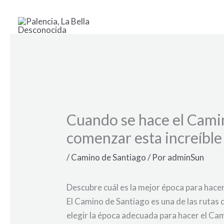
Ir
al
contenido
Cuando se hace el Camin
comenzar esta increíble
/
Camino de Santiago
/ Por
adminSun
Descubre cuál es la mejor época para hace
El Camino de Santiago es una de las rutas
elegir la época adecuada para hacer el Cam