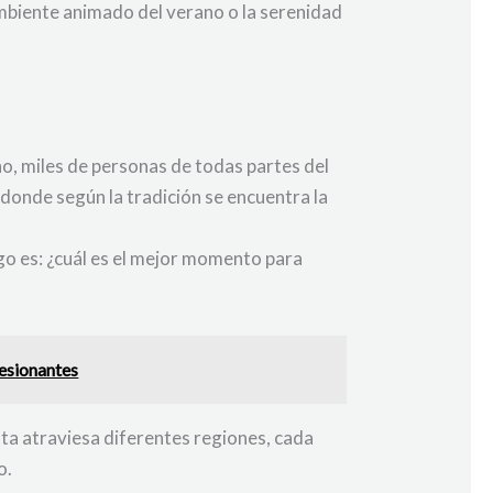
 ambiente animado del verano o la serenidad
o, miles de personas de todas partes del
donde según la tradición se encuentra la
go es: ¿cuál es el mejor momento para
resionantes
uta atraviesa diferentes regiones, cada
o.