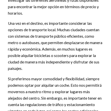
investigar las diferentes aerolíneas y rutas disponibles
para encontrar la mejor opción en términos de precio y
horarios.
Una vez en el destino, es importante considerar las
opciones de transporte local. Muchas ciudades cuentan
con sistemas de transporte público eficientes, como
metro o autobuses, que permiten desplazarse de manera
rápida y económica. Además, en muchos lugares es
posible alquilar bicicletas o scooters para explorar la
ciudad de manera más independiente y disfrutar de sus
paisajes.
Si preferimos mayor comodidad y flexibilidad, siempre
podemos optar por alquilar un coche. Esto nos permitirá
movernos a nuestro ritmo y explorar lugares más
alejados del centro. Sin embargo, es importante tener en
cuenta las regulaciones de tráfico y estacionamiento
vigentes en cada lugar, así como los costos adicionales