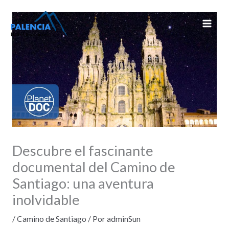
Ir
al
contenido
Descubre el fascinante
documental del Camino de
Santiago: una aventura
inolvidable
/
Camino de Santiago
/ Por
adminSun