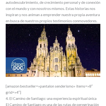
autodescubrimiento, de crecimiento personal y de conexión
con el mundo y con nosotros mismos. Estas historias nos
inspiran y nos animan a emprender nuestra propia aventura
en busca de nuestros propios testimonios conmovedores.
[amazon bestseller=»pantalon senderismo» items=»8″
grid=»4″]
4. El Camino de Santiago: una experiencia espiritual única
El Camino de Santiago es una de las rutas de peregrinación