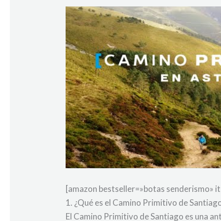
[amazon bestseller=»botas senderismo» i
1. ¿Qué es el Camino Primitivo de Santiag
El Camino Primitivo de Santiago es una ant