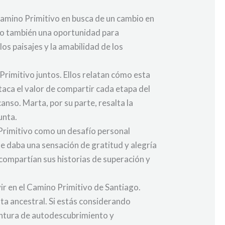
Camino Primitivo en busca de un cambio en
ero también una oportunidad para
os paisajes y la amabilidad de los
rimitivo juntos. Ellos relatan cómo esta
taca el valor de compartir cada etapa del
nso. Marta, por su parte, resalta la
unta.
 Primitivo como un desafío personal
le daba una sensación de gratitud y alegría
 compartían sus historias de superación y
ir en el Camino Primitivo de Santiago.
ta ancestral. Si estás considerando
entura de autodescubrimiento y