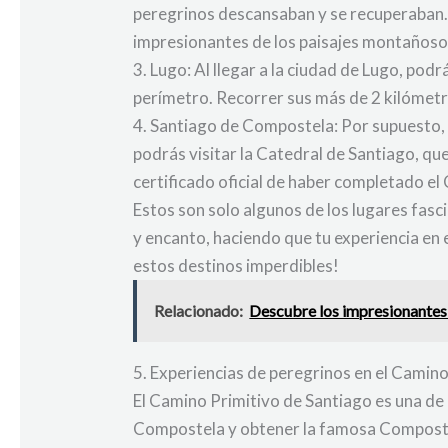
peregrinos descansaban y se recuperaban.
impresionantes de los paisajes montañoso
3. Lugo: Al llegar a la ciudad de Lugo, po
perímetro. Recorrer sus más de 2 kilómetro
4. Santiago de Compostela: Por supuesto, 
podrás visitar la Catedral de Santiago, qu
certificado oficial de haber completado el
Estos son solo algunos de los lugares fasc
y encanto, haciendo que tu experiencia en 
estos destinos imperdibles!
Relacionado:
Descubre los impresionantes k
5. Experiencias de peregrinos en el Camino
El Camino Primitivo de Santiago es una de 
Compostela y obtener la famosa Compostel