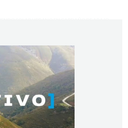
VENDO SOLAR URBANO EN CARDAÑO DE ABAJO