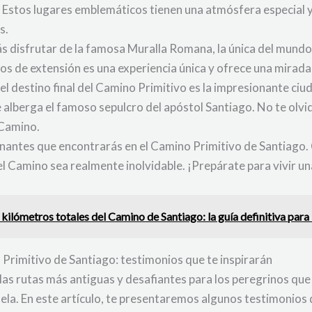
 Estos lugares emblemáticos tienen una atmósfera especial 
s.
drás disfrutar de la famosa Muralla Romana, la única del mund
s de extensión es una experiencia única y ofrece una mirada 
el destino final del Camino Primitivo es la impresionante ci
e alberga el famoso sepulcro del apóstol Santiago. No te olv
 Camino.
inantes que encontrarás en el Camino Primitivo de Santiago. 
el Camino sea realmente inolvidable. ¡Prepárate para vivir 
ilómetros totales del Camino de Santiago: la guía definitiva para
 Primitivo de Santiago: testimonios que te inspirarán
las rutas más antiguas y desafiantes para los peregrinos que 
a. En este artículo, te presentaremos algunos testimonios d