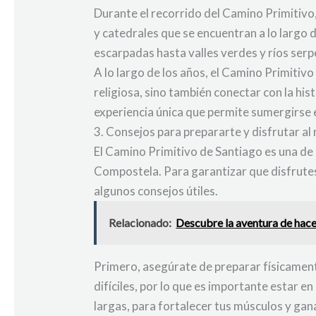
Durante el recorrido del Camino Primitivo,
y catedrales que se encuentran a lo largo
escarpadas hasta valles verdes y ríos ser
A lo largo de los años, el Camino Primitiv
religiosa, sino también conectar con la hist
experiencia única que permite sumergirse e
3. Consejos para prepararte y disfrutar a
El Camino Primitivo de Santiago es una de 
Compostela. Para garantizar que disfrute
algunos consejos útiles.
Relacionado:
Descubre la aventura de hacer
Primero, asegúrate de preparar físicament
difíciles, por lo que es importante estar
largas, para fortalecer tus músculos y gana