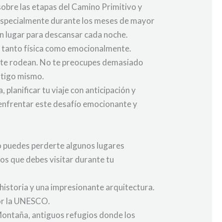
sobre las etapas del Camino Primitivo y
, especialmente durante los meses de mayor
 un lugar para descansar cada noche.
e tanto física como emocionalmente.
ue te rodean. No te preocupes demasiado
ontigo mismo.
planificar tu viaje con anticipación y
 enfrentar este desafío emocionante y
o puedes perderte algunos lugares
dos que debes visitar durante tu
 historia y una impresionante arquitectura.
por la UNESCO.
Montaña, antiguos refugios donde los