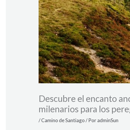
Descubre el encanto anc
milenarios para los per
/
Camino de Santiago
/ Por
adminSun