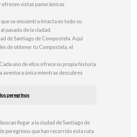
y ofrecen vistas panorámicas
o que se encuentra intacta en todo su
al pasado de la ciudad.
udad de Santiago de Compostela. Aquí
ides de obtener tu Compostela, el
Cada uno de ellos ofrece su propia historia
una aventura única mientras descubres
 los peregrinos
buscan llegar a la ciudad de Santiago de
e peregrinos que han recorrido esta ruta