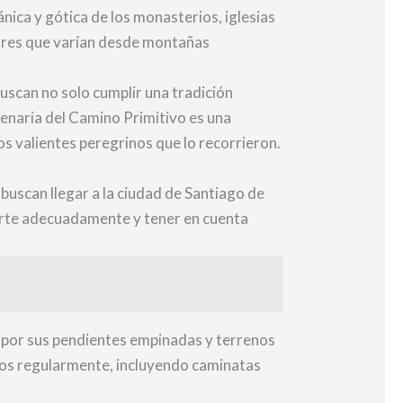
nica y gótica de los monasterios, iglesias
lares que varían desde montañas
buscan no solo cumplir una tradición
milenaria del Camino Primitivo es una
s valientes peregrinos que lo recorrieron.
buscan llegar a la ciudad de Santiago de
arte adecuadamente y tener en cuenta
o por sus pendientes empinadas y terrenos
ntos regularmente, incluyendo caminatas