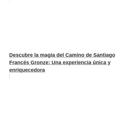
Descubre la magia del Camino de Santiago
Francés Gronze: Una experiencia única y
enriquecedora