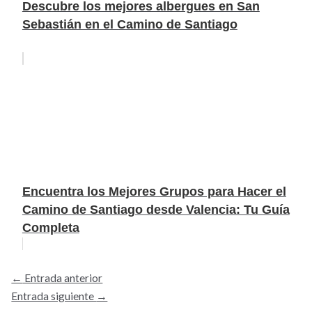
Descubre los mejores albergues en San
Sebastián en el Camino de Santiago
Encuentra los Mejores Grupos para Hacer el
Camino de Santiago desde Valencia: Tu Guía
Completa
←
Entrada anterior
Entrada siguiente
→