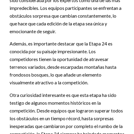
sido considerada por los expertos como una de las más
impredecibles. Los equipos participantes se enfrentan a
obstáculos sorpresa que cambian constantemente, lo
que hace que cada edición de la etapa sea única y
emocionante de seguir.
Además, es importante destacar que la Etapa 24 es
conocida por su paisaje impresionante. Los
competidores tienen la oportunidad de atravesar
terrenos variados, desde escarpadas montañas hasta
frondosos bosques, lo que añade un elemento
visualmente atractivo a la competición.
Otra curiosidad interesante es que esta etapa ha sido
testigo de algunos momentos históricos en la
competición. Desde equipos que lograron superar todos
los obstáculos en un tiempo récord, hasta sorpresas
inesperadas que cambiaron por completo el rumbo de la
competición, la Etapa 24 siempre ha brindado momentos