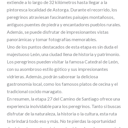
extiende a lo largo de 32 kilómetros hasta llegar a la
pintoresca localidad de Astorga. Durante el recorrido, los
peregrinos atraviesan fascinantes paisajes montañosos,
antiguos puentes de piedra y encantadores pueblos rurales.
Además, se puede disfrutar de impresionantes vistas
panorámicas y tomar fotografías memorables.
Uno de los puntos destacados de esta etapa es sin duda el
majestuoso León, una ciudad llena de historia y patrimonio.
Los peregrinos pueden visitar la famosa Catedral de León,
con su asombroso estilo gótico y sus impresionantes
vidrieras. Además, podrán saborear la deliciosa
gastronomía local, como los famosos platos de cecina y el
tradicional cocido maragato.
En resumen, la etapa 27 del Camino de Santiago ofrece una
experiencia inolvidable para los peregrinos. Tanto si buscas
disfrutar de la naturaleza, la historia o la cultura, esta ruta
te brindará todo eso y más. No te pierdas la oportunidad