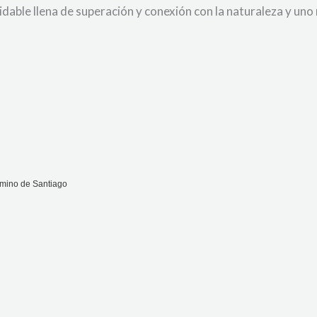
idable llena de superación y conexión con la naturaleza y un
amino de Santiago