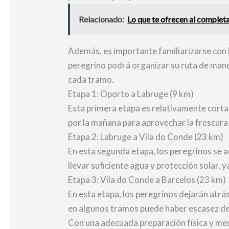
Relacionado:
Lo que te ofrecen al complet
Además, es importante familiarizarse con la
peregrino podrá organizar su ruta de ma
cada tramo.
Etapa 1: Oporto a Labruge (9 km)
Esta primera etapa es relativamente corta
por la mañana para aprovechar la frescura 
Etapa 2: Labruge a Vila do Conde (23 km)
En esta segunda etapa, los peregrinos se 
llevar suficiente agua y protección solar, y
Etapa 3: Vila do Conde a Barcelos (23 km)
En esta etapa, los peregrinos dejarán atrás
en algunos tramos puede haber escasez de
Con una adecuada preparación física y me