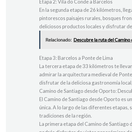
Etapa 2: Vila do Conde a Barcelos
En la segunda etapa de 26 kilómetros, lleg
pintorescos paisajes rurales, bosques fr
deliciosos productos locales y disfrutar 
Relacionado:
Descubre la ruta del Camino 
Etapa 3: Barcelos a Ponte de Lima
La tercera etapa de 33 kilómetros te llev
admirar la arquitectura medieval de Ponte
disfrutar de la deliciosa gastronomía loca
Camino de Santiago desde Oporto: Descub
El Camino de Santiago desde Oporto es una
única. A lo largo de las diferentes etapas
tradiciones de la región.
La primera etapa del Camino de Santiago d