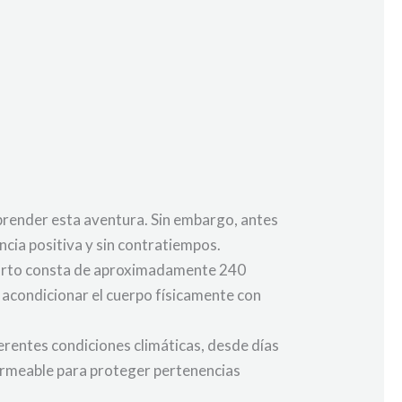
render esta aventura. Sin embargo, antes
cia positiva y sin contratiempos.
 Oporto consta de aproximadamente 240
l acondicionar el cuerpo físicamente con
ferentes condiciones climáticas, desde días
permeable para proteger pertenencias