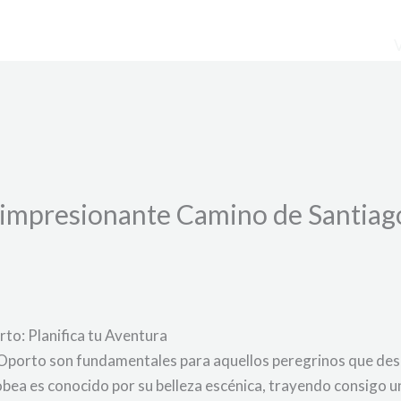
l impresionante Camino de Santiag
to: Planifica tu Aventura
Oporto son fundamentales para aquellos peregrinos que dese
bea es conocido por su belleza escénica, trayendo consigo u