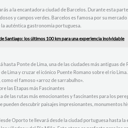
arás a la encantadora ciudad de Barcelos. Durante esta parte
ondosos y campos verdes. Barcelos es famosa por su mercado
de la auténtica gastronomía portuguesa.
de Santiago: los últimos 100 km para una experiencia inolvidable
ará hasta Ponte de Lima, una de las ciudades más antiguas de
 de Lima y cruzar el icónico Puente Romano sobre el río Lima
l, como el famoso «arroz de sarrabulho».
re las Etapas más Fascinantes
 de las rutas más emocionantes y fascinantes para los pereg
, se pueden descubrir paisajes impresionantes, monumentos his
esde Oporto te llevará desde la ciudad portuguesa hasta la