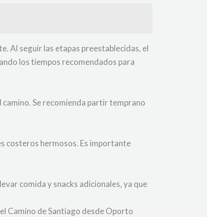
e. Al seguir las etapas preestablecidas, el
etando los tiempos recomendados para
el camino. Se recomienda partir temprano
jes costeros hermosos. Es importante
llevar comida y snacks adicionales, ya que
, el Camino de Santiago desde Oporto