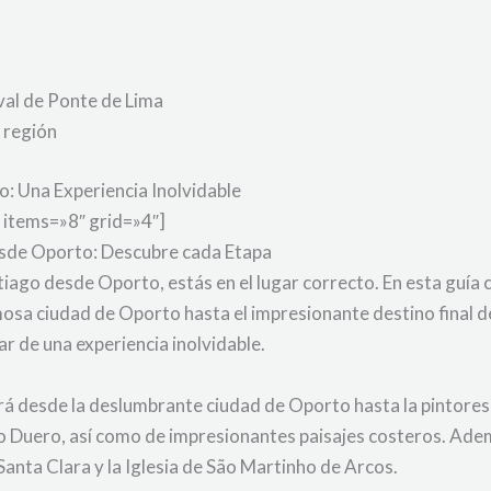
al de Ponte de Lima
 región
: Una Experiencia Inolvidable
 items=»8″ grid=»4″]
sde Oporto: Descubre cada Etapa
iago desde Oporto, estás en el lugar correcto. En esta guía 
rmosa ciudad de Oporto hasta el impresionante destino final
ar de una experiencia inolvidable.
ará desde la deslumbrante ciudad de Oporto hasta la pintores
ío Duero, así como de impresionantes paisajes costeros. Adem
anta Clara y la Iglesia de São Martinho de Arcos.