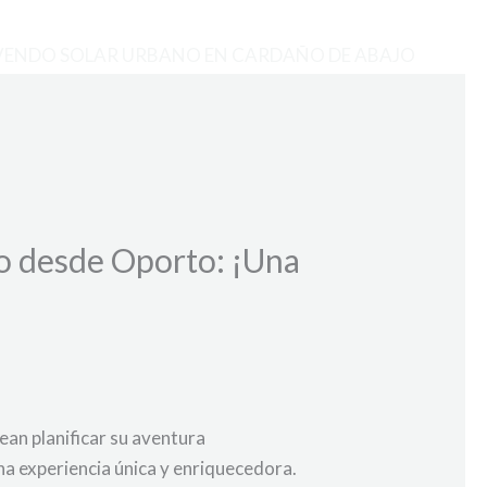
VENDO SOLAR URBANO EN CARDAÑO DE ABAJO
o desde Oporto: ¡Una
an planificar su aventura
na experiencia única y enriquecedora.