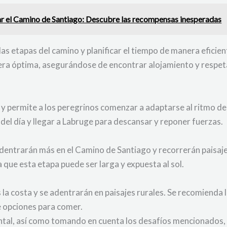
ar el Camino de Santiago: Descubre las recompensas inesperadas
s etapas del camino y planificar el tiempo de manera eficient
nera óptima, asegurándose de encontrar alojamiento y resp
 y permite a los peregrinos comenzar a adaptarse al ritmo d
del día y llegar a Labruge para descansar y reponer fuerzas.
adentrarán más en el Camino de Santiago y recorrerán paisa
a que esta etapa puede ser larga y expuesta al sol.
 la costa y se adentrarán en paisajes rurales. Se recomienda 
 opciones para comer.
ntal, así como tomando en cuenta los desafíos mencionados