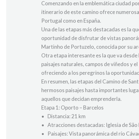
Comenzando en la emblemática ciudad portug
itinerario de este camino ofrece numerosas
Portugal como en España.
Una de las etapas más destacadas es la que
oportunidad de disfrutar de vistas panorám
Martinho de Portuzelo, conocida por su a
Otra etapa interesante es la que va desde
paisajes naturales, campos de viñedos y e
ofreciendo a los peregrinos la oportunidad
En resumen, las etapas del Camino de Sant
hermosos paisajes hasta importantes lugar
aquellos que decidan emprenderla.
Etapa 1: Oporto – Barcelos
Distancia: 21 km
Atracciones destacadas: Iglesia de São
Paisajes: Vista panorámica del río Cáv