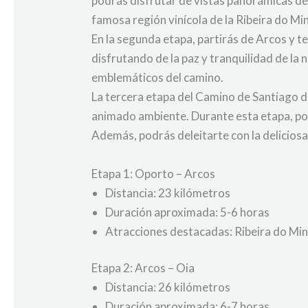
podrás disfrutar de vistas panorámicas de 
famosa región vinícola de la Ribeira do Mi
En la segunda etapa, partirás de Arcos y 
disfrutando de la paz y tranquilidad de la
emblemáticos del camino.
La tercera etapa del Camino de Santiago d
animado ambiente. Durante esta etapa, podr
Además, podrás deleitarte con la delicios
Etapa 1: Oporto – Arcos
Distancia: 23 kilómetros
Duración aproximada: 5-6 horas
Atracciones destacadas: Ribeira do Min
Etapa 2: Arcos – Oia
Distancia: 26 kilómetros
Duración aproximada: 6-7 horas