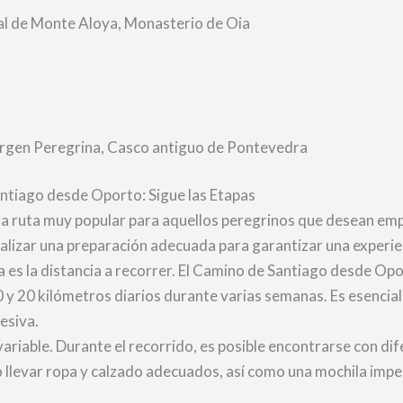
l de Monte Aloya, Monasterio de Oia
Virgen Peregrina, Casco antiguo de Pontevedra
antiago desde Oporto: Sigue las Etapas
a ruta muy popular para aquellos peregrinos que desean emp
alizar una preparación adecuada para garantizar una experien
uta es la distancia a recorrer. El Camino de Santiago desde
0 y 20 kilómetros diarios durante varias semanas. Es esencia
cesiva.
variable. Durante el recorrido, es posible encontrarse con di
rio llevar ropa y calzado adecuados, así como una mochila im