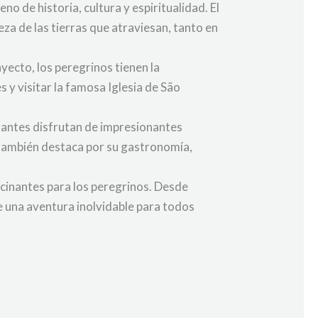
 de historia, cultura y espiritualidad. El
za de las tierras que atraviesan, tanto en
yecto, los peregrinos tienen la
 y visitar la famosa Iglesia de São
nantes disfrutan de impresionantes
 también destaca por su gastronomía,
cinantes para los peregrinos. Desde
e una aventura inolvidable para todos