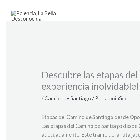
Ir
al
contenido
Descubre las etapas de
experiencia inolvidable!
/
Camino de Santiago
/ Por
adminSun
Etapas del Camino de Santiago desde Opor
Las etapas del Camino de Santiago desde 
adecuadamente. Este tramo de la ruta jaco