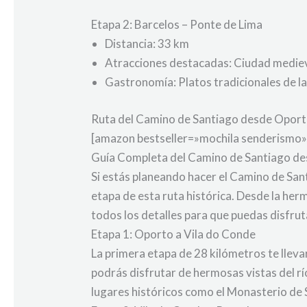
Etapa 2: Barcelos – Ponte de Lima
Distancia: 33 km
Atracciones destacadas: Ciudad mediev
Gastronomía: Platos tradicionales de la
Ruta del Camino de Santiago desde Oporto
[amazon bestseller=»mochila senderismo»
Guía Completa del Camino de Santiago de
Si estás planeando hacer el Camino de Sant
etapa de esta ruta histórica. Desde la he
todos los detalles para que puedas disfrut
Etapa 1: Oporto a Vila do Conde
La primera etapa de 28 kilómetros te llev
podrás disfrutar de hermosas vistas del r
lugares históricos como el Monasterio de S