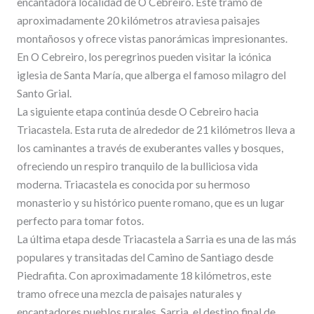
encantadora localidad de O Cebreiro. Este tramo de
aproximadamente 20 kilómetros atraviesa paisajes
montañosos y ofrece vistas panorámicas impresionantes.
En O Cebreiro, los peregrinos pueden visitar la icónica
iglesia de Santa María, que alberga el famoso milagro del
Santo Grial.
La siguiente etapa continúa desde O Cebreiro hacia
Triacastela. Esta ruta de alrededor de 21 kilómetros lleva a
los caminantes a través de exuberantes valles y bosques,
ofreciendo un respiro tranquilo de la bulliciosa vida
moderna. Triacastela es conocida por su hermoso
monasterio y su histórico puente romano, que es un lugar
perfecto para tomar fotos.
La última etapa desde Triacastela a Sarria es una de las más
populares y transitadas del Camino de Santiago desde
Piedrafita. Con aproximadamente 18 kilómetros, este
tramo ofrece una mezcla de paisajes naturales y
encantadores pueblos rurales. Sarria, el destino final de