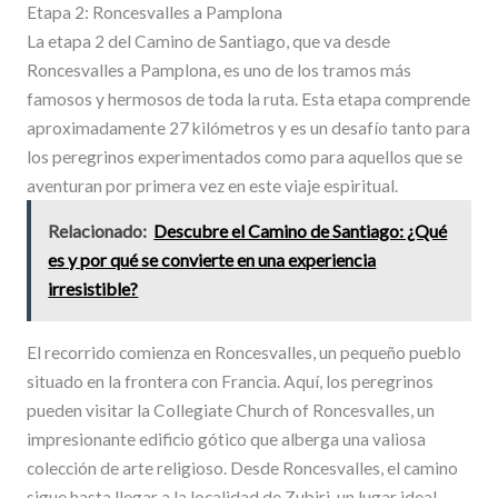
Etapa 2: Roncesvalles a Pamplona
La etapa 2 del Camino de Santiago, que va desde
Roncesvalles a Pamplona, es uno de los tramos más
famosos y hermosos de toda la ruta. Esta etapa comprende
aproximadamente 27 kilómetros y es un desafío tanto para
los peregrinos experimentados como para aquellos que se
aventuran por primera vez en este viaje espiritual.
Relacionado:
Descubre el Camino de Santiago: ¿Qué
es y por qué se convierte en una experiencia
irresistible?
El recorrido comienza en Roncesvalles, un pequeño pueblo
situado en la frontera con Francia. Aquí, los peregrinos
pueden visitar la Collegiate Church of Roncesvalles, un
impresionante edificio gótico que alberga una valiosa
colección de arte religioso. Desde Roncesvalles, el camino
sigue hasta llegar a la localidad de Zubiri, un lugar ideal