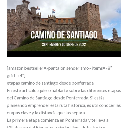
[amazon bestseller=»pantalon senderismo» items=»8″
grid=»4″]
etapas camino de santiago desde ponferrada
En este artículo, quiero hablarte sobre las diferentes etapas
del Camino de Santiago desde Ponferrada. Si estás
planeando emprender esta ruta histórica, es útil conocer las
etapas clave y la distancia que las separa.
La primera etapa comienza en Ponferrada y te lleva a
Villafranca del Bierzo, una ciudad llena de historia y