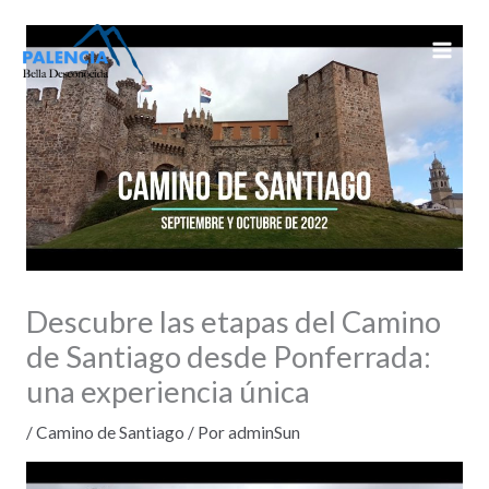
Ir
al
contenido
Descubre las etapas del Camino
de Santiago desde Ponferrada:
una experiencia única
/
Camino de Santiago
/ Por
adminSun