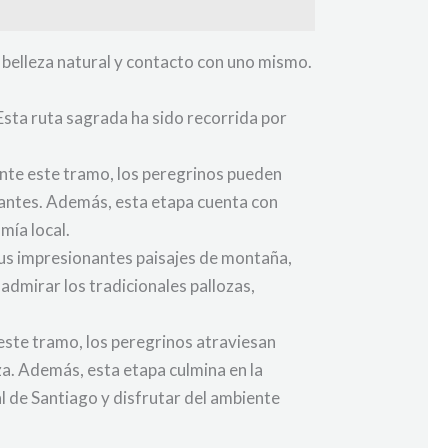
a, belleza natural y contacto con uno mismo.
 Esta ruta sagrada ha sido recorrida por
ante este tramo, los peregrinos pueden
lantes. Además, esta etapa cuenta con
mía local.
sus impresionantes paisajes de montaña,
dmirar los tradicionales pallozas,
este tramo, los peregrinos atraviesan
za. Además, esta etapa culmina en la
 de Santiago y disfrutar del ambiente