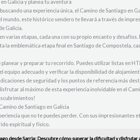
en Galicia y planea tu aventura
 buscando una experiencia única, el Camino de Santiago en Gal
 mundo, este histórico sendero te llevará a través de impres
de Galicia.
en varias etapas, cada una con su propio encanto y desafíos. 
a la emblemática etapa final en Santiago de Compostela, ca
e planear y preparar tu recorrido. Puedes utilizar listas en 
 el equipo adecuado y verificar la disponibilidad de alojamiento
ndicaciones de seguridad y los puntos de referencia más dest
disfrutar al máximo de esta experiencia inolvidable en el Cam
escubrimientos!
 Camino de Santiago en Galicia
periencia que no te puedes perder. Con sus impresionantes et
do espiritual y físico.
ago desde Sarria: Descubre cómo superar la dificultad y disfrutar