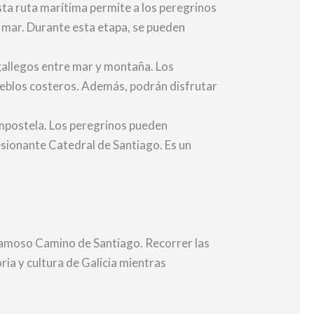
sta ruta marítima permite a los peregrinos
l mar. Durante esta etapa, se pueden
gallegos entre mar y montaña. Los
pueblos costeros. Además, podrán disfrutar
Compostela. Los peregrinos pueden
sionante Catedral de Santiago. Es un
 famoso Camino de Santiago. Recorrer las
ria y cultura de Galicia mientras