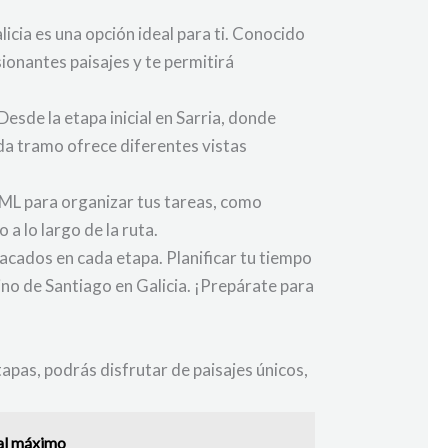
icia es una opción ideal para ti. Conocido
ionantes paisajes y te permitirá
Desde la etapa inicial en Sarria, donde
da tramo ofrece diferentes vistas
HTML para organizar tus tareas, como
 a lo largo de la ruta.
acados en cada etapa. Planificar tu tiempo
ino de Santiago en Galicia. ¡Prepárate para
apas, podrás disfrutar de paisajes únicos,
 al máximo