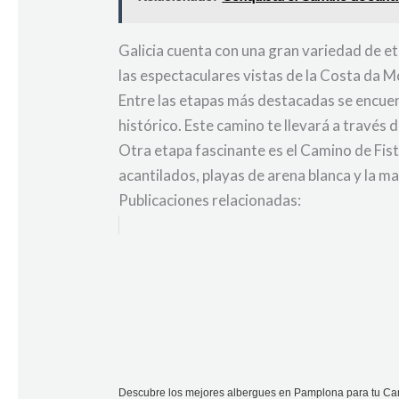
Galicia cuenta con una gran variedad de et
las espectaculares vistas de la Costa da M
Entre las etapas más destacadas se encuen
histórico. Este camino te llevará a través
Otra etapa fascinante es el Camino de Fist
acantilados, playas de arena blanca y la m
Publicaciones relacionadas:
Descubre los mejores albergues en Pamplona para tu Cam