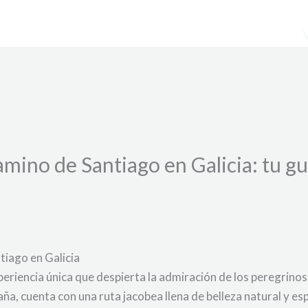
amino de Santiago en Galicia: tu g
tiago en Galicia
periencia única que despierta la admiración de los peregrino
aña, cuenta con una ruta jacobea llena de belleza natural y esp