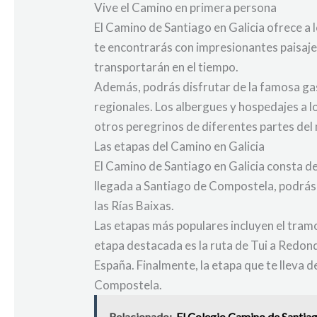
Vive el Camino en primera persona
El Camino de Santiago en Galicia ofrece a l
te encontrarás con impresionantes paisaje
transportarán en el tiempo.
Además, podrás disfrutar de la famosa gast
regionales. Los albergues y hospedajes a l
otros peregrinos de diferentes partes del
Las etapas del Camino en Galicia
El Camino de Santiago en Galicia consta de
llegada a Santiago de Compostela, podrás 
las Rías Baixas.
Las etapas más populares incluyen el tram
etapa destacada es la ruta de Tui a Redonde
España. Finalmente, la etapa que te lleva 
Compostela.
Relacionado:
El Colegio Camino de Santia