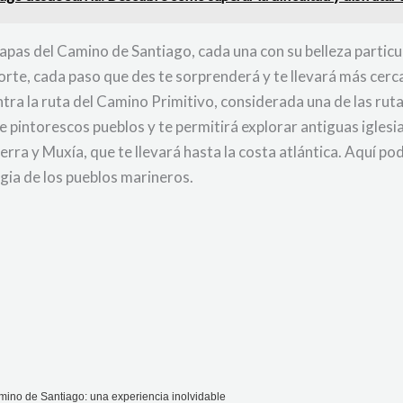
apas del Camino de Santiago, cada una con su belleza particu
orte, cada paso que des te sorprenderá y te llevará más cerc
tra la ruta del Camino Primitivo, considerada una de las rut
 de pintorescos pueblos y te permitirá explorar antiguas igle
erra y Muxía, que te llevará hasta la costa atlántica. Aquí p
agia de los pueblos marineros.
ino de Santiago: una experiencia inolvidable