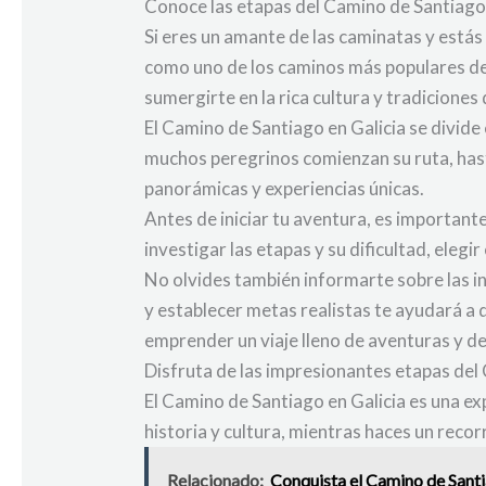
Conoce las etapas del Camino de Santiago 
Si eres un amante de las caminatas y estás
como uno de los caminos más populares del
sumergirte en la rica cultura y tradiciones 
El Camino de Santiago en Galicia se divide 
muchos peregrinos comienzan su ruta, hast
panorámicas y experiencias únicas.
Antes de iniciar tu aventura, es important
investigar las etapas y su dificultad, elegir
No olvides también informarte sobre las i
y establecer metas realistas te ayudará a 
emprender un viaje lleno de aventuras y d
Disfruta de las impresionantes etapas del
El Camino de Santiago en Galicia es una ex
historia y cultura, mientras haces un recorri
Relacionado:
Conquista el Camino de Santi