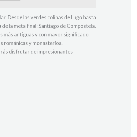
lar. Desde las verdes colinas de Lugo hasta
a de la meta final: Santiago de Compostela.
as más antiguas y con mayor significado
sias románicas y monasterios.
odrás disfrutar de impresionantes