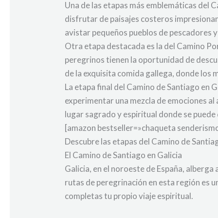
Una de las etapas más emblemáticas del Cam
disfrutar de paisajes costeros impresionan
avistar pequeños pueblos de pescadores y
Otra etapa destacada es la del Camino Por
peregrinos tienen la oportunidad de descu
de la exquisita comida gallega, donde los
La etapa final del Camino de Santiago en G
experimentar una mezcla de emociones al a
lugar sagrado y espiritual donde se puede d
[amazon bestseller=»chaqueta senderismo»
Descubre las etapas del Camino de Santiag
El Camino de Santiago en Galicia
Galicia, en el noroeste de España, alberg
rutas de peregrinación en esta región es un
completas tu propio viaje espiritual.