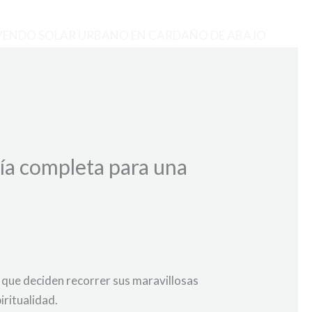
VENDO SOLAR URBANO EN CARDAÑO DE ABAJO
uía completa para una
s que deciden recorrer sus maravillosas
iritualidad.