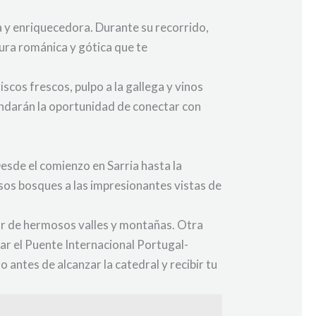
ca y enriquecedora. Durante su recorrido,
ura románica y gótica que te
cos frescos, pulpo a la gallega y vinos
rindarán la oportunidad de conectar con
Desde el comienzo en Sarria hasta la
sos bosques a las impresionantes vistas de
ar de hermosos valles y montañas. Otra
rar el Puente Internacional Portugal-
antes de alcanzar la catedral y recibir tu