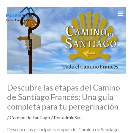
Ir
al
contenido
Descubre las etapas del Camino
de Santiago Francés: Una guía
completa para tu peregrinación
/
Camino de Santiago
/ Por
adminSun
Descubre las principales etapas del Camino de Santiago