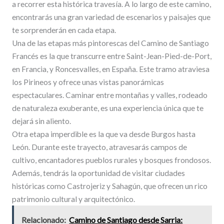
a recorrer esta histórica travesía. A lo largo de este camino,
encontrarás una gran variedad de escenarios y paisajes que
te sorprenderán en cada etapa.
Una de las etapas más pintorescas del Camino de Santiago
Francés es la que transcurre entre Saint-Jean-Pied-de-Port,
en Francia, y Roncesvalles, en España. Este tramo atraviesa
los Pirineos y ofrece unas vistas panorámicas
espectaculares. Caminar entre montañas y valles, rodeado
de naturaleza exuberante, es una experiencia única que te
dejará sin aliento.
Otra etapa imperdible es la que va desde Burgos hasta
León. Durante este trayecto, atravesarás campos de
cultivo, encantadores pueblos rurales y bosques frondosos.
Además, tendrás la oportunidad de visitar ciudades
históricas como Castrojeriz y Sahagún, que ofrecen un rico
patrimonio cultural y arquitectónico.
Relacionado:
Camino de Santiago desde Sarria: