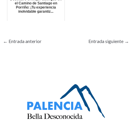
el Camino de Santiago en
Porriño: ¡Tu experiencia
inolvidable garantiz...
←
Entrada anterior
Entrada siguiente
→