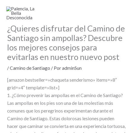
Ir
al
contenido
¿Quieres disfrutar del Camino de
Santiago sin ampollas? Descubre
los mejores consejos para
evitarlas en nuestro nuevo post
/
Camino de Santiago
/ Por
adminSun
[amazon bestseller=»chaqueta senderismo» items=»8″
grid=»4″ template=»list»]
1. ¿Cómo prevenir las ampollas en el Camino de Santiago?
Las ampollas en los pies son una de las molestias más
comunes que los peregrinos experimentan durante el
Camino de Santiago. Estas dolorosas lesiones pueden
hacer que caminar se convierta en una experiencia tortuosa,