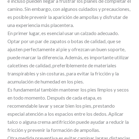
e incluso pueden llegar a frustrar los planes de completar el
camino. Sin embargo, con algunos cuidados y precauciones,
es posible prevenir la aparición de ampollas y disfrutar de
una experiencia más placentera.
En primer lugar, es esencial usar un calzado adecuado.
Optar por un par de zapatos o botas de calidad, que se
ajusten perfectamente al pie y ofrezcan un buen soporte,
puede marcar la diferencia. Además, es importante utilizar
calcetines de calidad, preferiblemente de materiales
transpirables y sin costuras, para evitar la fricción y la
acumulación de humedad en los pies.
Es fundamental también mantener los pies limpios y secos
en todo momento. Después de cada etapa, es
recomendable lavar y secar bien los pies, prestando
especial atención a los espacios entre los dedos. Aplicar
talco o alguna crema antifricción puede ayudar a reducir la
fricción y prevenir la formación de ampollas.
Otra medida preventiva es evitar caminar largas distancias