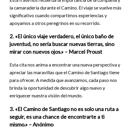
Esta frase nos recuerda la importancia de la compañía y
la camaradería durante el Camino. El viaje se vuelve más
significativo cuando compartimos experiencias y
apoyamos a otros peregrinos en su recorrido.
2. «El único viaje verdadero, el único baño de
juventud, no sería buscar nuevas tierras, sino
mirar con nuevos ojos.» – Marcel Proust
Esta cita nos anima a encontrar una nueva perspectiva y
apreciar las maravillas que el Camino de Santiago tiene
para ofrecer. A medida que avanzamos, cada paso nos
brinda la oportunidad de descubrir algo nuevo y
enriquecer nuestra visión del mundo.
3. «El Camino de Santiago no es solo una ruta a
seguir, es una chance de encontrarte a ti
mismo.» – Anónimo