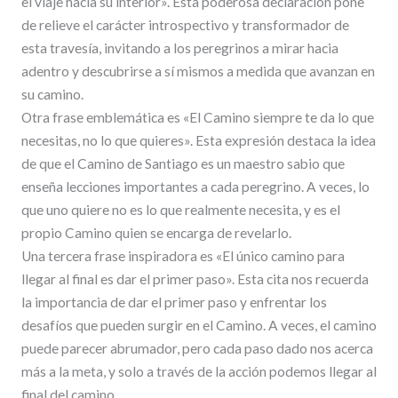
el viaje hacia su interior». Esta poderosa declaración pone
de relieve el carácter introspectivo y transformador de
esta travesía, invitando a los peregrinos a mirar hacia
adentro y descubrirse a sí mismos a medida que avanzan en
su camino.
Otra frase emblemática es «El Camino siempre te da lo que
necesitas, no lo que quieres». Esta expresión destaca la idea
de que el Camino de Santiago es un maestro sabio que
enseña lecciones importantes a cada peregrino. A veces, lo
que uno quiere no es lo que realmente necesita, y es el
propio Camino quien se encarga de revelarlo.
Una tercera frase inspiradora es «El único camino para
llegar al final es dar el primer paso». Esta cita nos recuerda
la importancia de dar el primer paso y enfrentar los
desafíos que pueden surgir en el Camino. A veces, el camino
puede parecer abrumador, pero cada paso dado nos acerca
más a la meta, y solo a través de la acción podemos llegar al
final del camino.