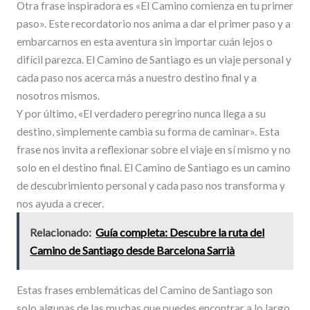
Otra frase inspiradora es «El Camino comienza en tu primer
paso». Este recordatorio nos anima a dar el primer paso y a
embarcarnos en esta aventura sin importar cuán lejos o
difícil parezca. El Camino de Santiago es un viaje personal y
cada paso nos acerca más a nuestro destino final y a
nosotros mismos.
Y por último, «El verdadero peregrino nunca llega a su
destino, simplemente cambia su forma de caminar». Esta
frase nos invita a reflexionar sobre el viaje en sí mismo y no
solo en el destino final. El Camino de Santiago es un camino
de descubrimiento personal y cada paso nos transforma y
nos ayuda a crecer.
Relacionado:
Guía completa: Descubre la ruta del
Camino de Santiago desde Barcelona Sarrià
Estas frases emblemáticas del Camino de Santiago son
solo algunas de las muchas que puedes encontrar a lo largo