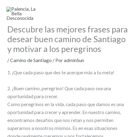
Ir
al
contenido
Descubre las mejores frases para
desear buen camino de Santiago
y motivar a los peregrinos
/
Camino de Santiago
/ Por
adminSun
1. ¡Que cada paso que des te acerque más a tu meta!
2. ¡Buen camino, peregrino! Que cada paso sea una
oportunidad para crecer.
Como peregrinos en la vida, cada paso que damos es una
oportunidad para crecer y aprender. En nuestro camino,
encontramos desafíos que nos retan y nos permiten
superarnos a nosotros mismos. Es en esas situaciones
donde realmente crecemos y nos fortalecemos.