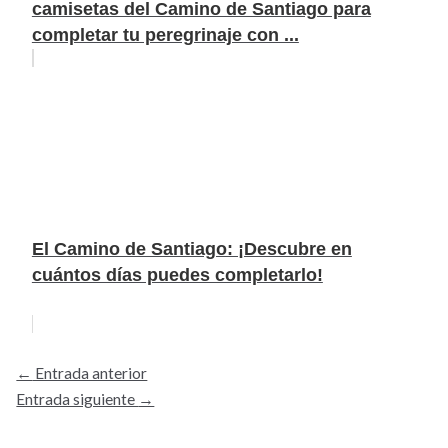
camisetas del Camino de Santiago para
completar tu peregrinaje con ...
El Camino de Santiago: ¡Descubre en
cuántos días puedes completarlo!
←
Entrada anterior
Entrada siguiente
→