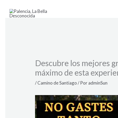
Ir
al
contenido
Descubre los mejores gr
máximo de esta experie
/
Camino de Santiago
/ Por
adminSun