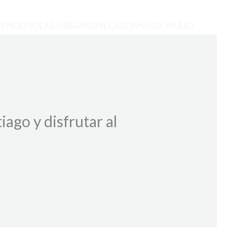
VENDO SOLAR URBANO EN CARDAÑO DE ABAJO
ago y disfrutar al