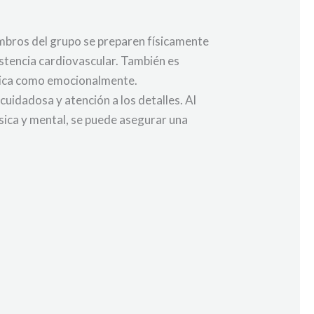
embros del grupo se preparen físicamente
sistencia cardiovascular. También es
sica como emocionalmente.
uidadosa y atención a los detalles. Al
ísica y mental, se puede asegurar una