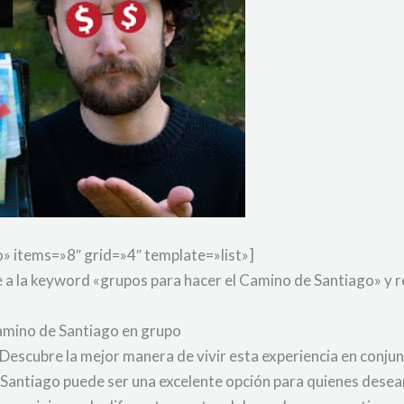
 items=»8″ grid=»4″ template=»list»]
 a la keyword «grupos para hacer el Camino de Santiago» y r
Camino de Santiago en grupo
Descubre la mejor manera de vivir esta experiencia en conju
Santiago puede ser una excelente opción para quienes desean