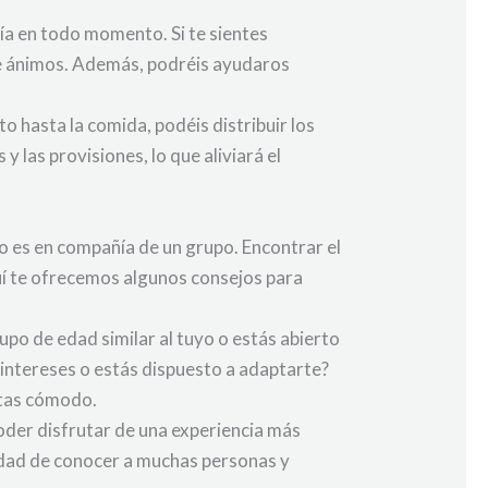
ía en todo momento. Si te sientes
te ánimos. Además, podréis ayudaros
 hasta la comida, podéis distribuir los
 las provisiones, lo que aliviará el
o es en compañía de un grupo. Encontrar el
quí te ofrecemos algunos consejos para
upo de edad similar al tuyo o estás abierto
intereses o estás dispuesto a adaptarte?
entas cómodo.
oder disfrutar de una experiencia más
idad de conocer a muchas personas y