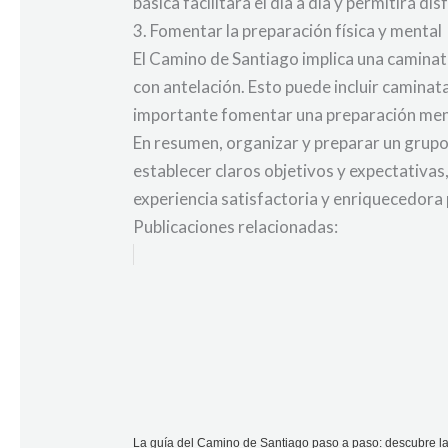
básica facilitará el día a día y permitirá d
3. Fomentar la preparación física y mental
El Camino de Santiago implica una caminat
con antelación. Esto puede incluir caminata
importante fomentar una preparación ment
En resumen, organizar y preparar un grupo 
establecer claros objetivos y expectativas,
experiencia satisfactoria y enriquecedora 
Publicaciones relacionadas:
La guía del Camino de Santiago paso a paso: descubre la 