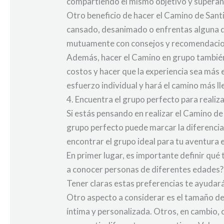
compartiendo el mismo objetivo y superand
Otro beneficio de hacer el Camino de Sant
cansado, desanimado o enfrentas alguna d
mutuamente con consejos y recomendaciones
Además, hacer el Camino en grupo también 
costos y hacer que la experiencia sea más e
esfuerzo individual y hará el camino más l
4. Encuentra el grupo perfecto para realiz
Si estás pensando en realizar el Camino de
grupo perfecto puede marcar la diferencia 
encontrar el grupo ideal para tu aventura 
En primer lugar, es importante definir qué
a conocer personas de diferentes edades? 
Tener claras estas preferencias te ayudará
Otro aspecto a considerar es el tamaño de
íntima y personalizada. Otros, en cambio