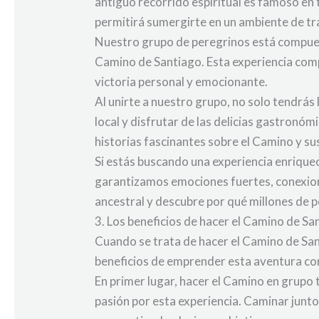
antiguo recorrido espiritual es famoso en 
permitirá sumergirte en un ambiente de tra
Nuestro grupo de peregrinos está compues
Camino de Santiago. Esta experiencia com
victoria personal y emocionante.
Al unirte a nuestro grupo, no solo tendrás
local y disfrutar de las delicias gastronóm
historias fascinantes sobre el Camino y su
Si estás buscando una experiencia enrique
garantizamos emociones fuertes, conexione
ancestral y descubre por qué millones de p
3. Los beneficios de hacer el Camino de S
Cuando se trata de hacer el Camino de San
beneficios de emprender esta aventura c
En primer lugar, hacer el Camino en grupo
pasión por esta experiencia. Caminar junto