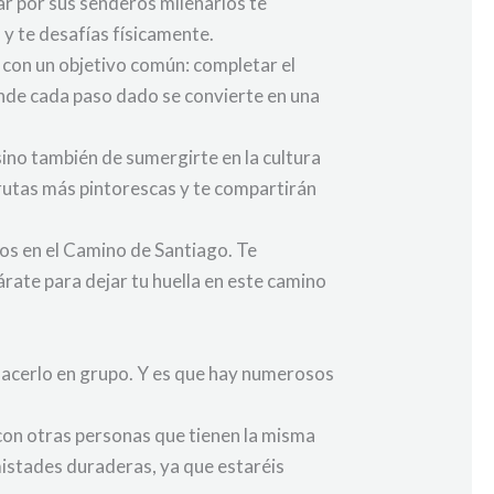
nar por sus senderos milenarios te
 y te desafías físicamente.
con un objetivo común: completar el
nde cada paso dado se convierte en una
sino también de sumergirte en la cultura
s rutas más pintorescas y te compartirán
os en el Camino de Santiago. Te
rate para dejar tu huella en este camino
hacerlo en grupo. Y es que hay numerosos
con otras personas que tienen la misma
mistades duraderas, ya que estaréis