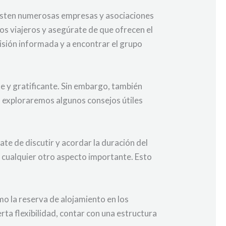
Existen numerosas empresas y asociaciones
os viajeros y asegúrate de que ofrecen el
isión informada y a encontrar el grupo
e y gratificante. Sin embargo, también
o, exploraremos algunos consejos útiles
te de discutir y acordar la duración del
 y cualquier otro aspecto importante. Esto
omo la reserva de alojamiento en los
ierta flexibilidad, contar con una estructura