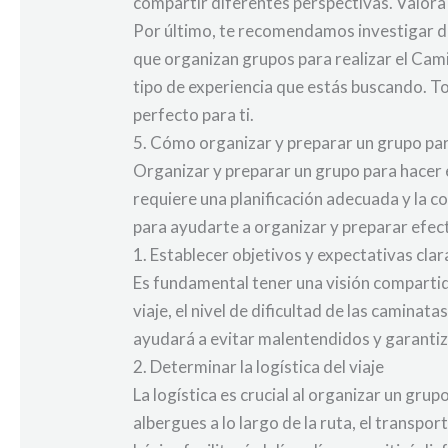
compartir diferentes perspectivas. Valora 
Por último, te recomendamos investigar di
que organizan grupos para realizar el Cami
tipo de experiencia que estás buscando. T
perfecto para ti.
5. Cómo organizar y preparar un grupo pa
Organizar y preparar un grupo para hacer 
requiere una planificación adecuada y la c
para ayudarte a organizar y preparar efect
1. Establecer objetivos y expectativas clar
Es fundamental tener una visión compartida
viaje, el nivel de dificultad de las camina
ayudará a evitar malentendidos y garantiz
2. Determinar la logística del viaje
La logística es crucial al organizar un gru
albergues a lo largo de la ruta, el transpor