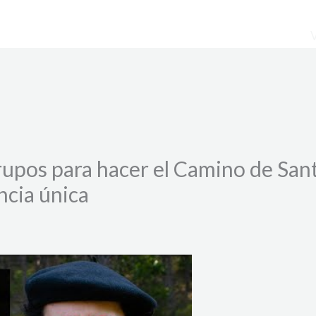
upos para hacer el Camino de Santi
ncia única