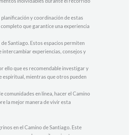
mentos inolvidables durante el recorrido
 planificación y coordinación de estas
io completo que garantice una experiencia
 de Santiago. Estos espacios permiten
e intercambiar experiencias, consejos y
or ello que es recomendable investigar y
e espiritual, mientras que otros pueden
e comunidades en línea, hacer el Camino
e la mejor manera de vivir esta
grinos en el Camino de Santiago. Este