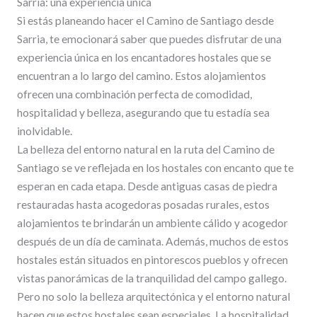
Sarria: una experiencia única
Si estás planeando hacer el Camino de Santiago desde
Sarria, te emocionará saber que puedes disfrutar de una
experiencia única en los encantadores hostales que se
encuentran a lo largo del camino. Estos alojamientos
ofrecen una combinación perfecta de comodidad,
hospitalidad y belleza, asegurando que tu estadía sea
inolvidable.
La belleza del entorno natural en la ruta del Camino de
Santiago se ve reflejada en los hostales con encanto que te
esperan en cada etapa. Desde antiguas casas de piedra
restauradas hasta acogedoras posadas rurales, estos
alojamientos te brindarán un ambiente cálido y acogedor
después de un día de caminata. Además, muchos de estos
hostales están situados en pintorescos pueblos y ofrecen
vistas panorámicas de la tranquilidad del campo gallego.
Pero no solo la belleza arquitectónica y el entorno natural
hacen que estos hostales sean especiales. La hospitalidad