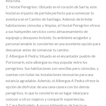
esta ruta.
1. Hostal Peregrino: Ubicado en el corazón de Sarria, este
hostal es el punto de partida perfecto para comenzar tu
aventura en el Camino de Santiago. Además de brindar
habitaciones cómodas y limpias, el Hostal Peregrino ofrece
a sus huéspedes servicios como almacenamiento de
equipaje y desayuno incluido. Su ambiente acogedor y
personal amable lo convierten en una excelente opción para
descansar antes de comenzar tu camino.
2. Albergue A Pedra: Situado en el encantador pueblo de
Portomarín, este albergue es muy popular entre los
peregrinos. Sus habitaciones son sencillas pero cómodas, y
cuentan con todas las instalaciones necesarias para una
estancia agradable. Además, el Albergue A Pedra ofrece la
opción de disfrutar de una cena casera con los demás
peregrinos, lo que lo convierte en un lugar ideal para
conocer a otros viajeros y compartir experiencias.
3. Casa Barbadelo: A pocos kilómetros de Sarria se