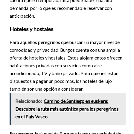
cuenta que en temporada alta puede haber una alta
demanda, por lo que es recomendable reservar con
anticipación.
Hoteles y hostales
Para aquellos peregrinos que buscan un mayor nivel de
comodidad y privacidad, Burgos cuenta con una amplia
oferta de hoteles y hostales. Estos alojamientos ofrecen
habitaciones privadas con servicios como aire
acondicionado, TV y baño privado. Para quienes están
dispuestos a pagar un poco más, los hoteles de lujo
también son una opción a considerar.
Relacionado:
Camino de Santiago en euskera:
Descubre la ruta más auténtica para los peregrinos
en el País Vasco
En resumen,
la ciudad de Burgos ofrece una variedad de