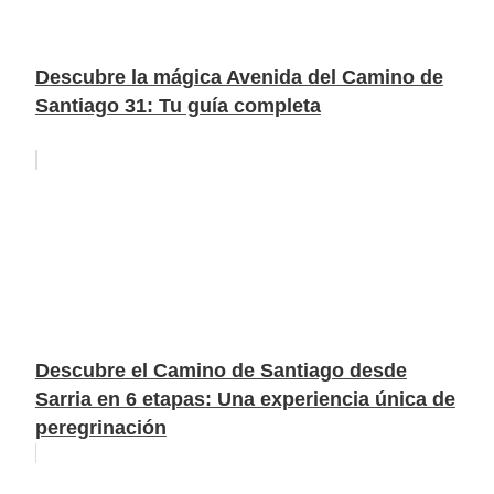
Descubre la mágica Avenida del Camino de
Santiago 31: Tu guía completa
Descubre el Camino de Santiago desde
Sarria en 6 etapas: Una experiencia única de
peregrinación