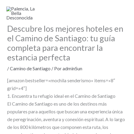
Ir
al
contenido
Descubre los mejores hoteles en
el Camino de Santiago: tu guía
completa para encontrar la
estancia perfecta
/
Camino de Santiago
/ Por
adminSun
[amazon bestseller=»mochila senderismo» items=»8″
grid=»4″]
1. Encuentra tu refugio ideal en el Camino de Santiago
El Camino de Santiago es uno de los destinos más
populares para aquellos que buscan una experiencia única
de peregrinación, aventura y conexión espiritual. A lo largo
de los 800 kilómetros que componen esta ruta, los