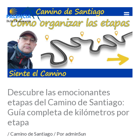
Ir
al
contenido
Descubre las emocionantes
etapas del Camino de Santiago:
Guía completa de kilómetros por
etapa
/
Camino de Santiago
/ Por
adminSun