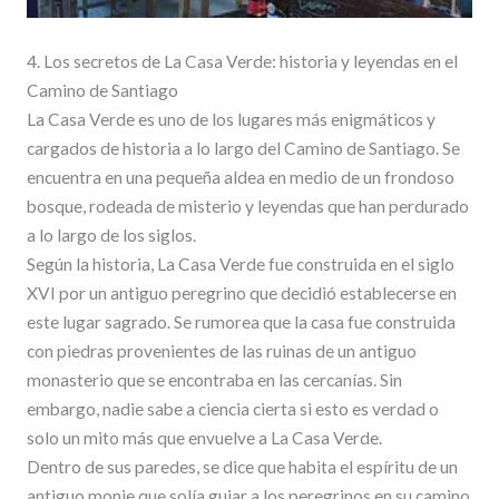
4. Los secretos de La Casa Verde: historia y leyendas en el
Camino de Santiago
La Casa Verde es uno de los lugares más enigmáticos y
cargados de historia a lo largo del Camino de Santiago. Se
encuentra en una pequeña aldea en medio de un frondoso
bosque, rodeada de misterio y leyendas que han perdurado
a lo largo de los siglos.
Según la historia, La Casa Verde fue construida en el siglo
XVI por un antiguo peregrino que decidió establecerse en
este lugar sagrado. Se rumorea que la casa fue construida
con piedras provenientes de las ruinas de un antiguo
monasterio que se encontraba en las cercanías. Sin
embargo, nadie sabe a ciencia cierta si esto es verdad o
solo un mito más que envuelve a La Casa Verde.
Dentro de sus paredes, se dice que habita el espíritu de un
antiguo monje que solía guiar a los peregrinos en su camino