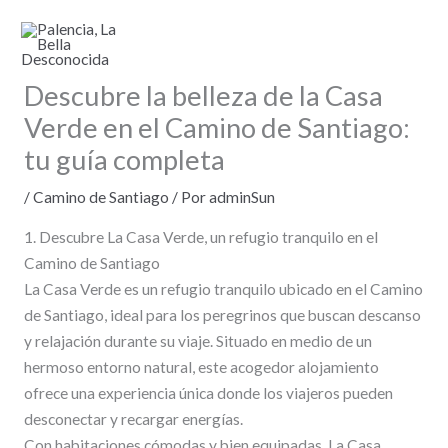
Ir
al
contenido
Descubre la belleza de la Casa
Verde en el Camino de Santiago:
tu guía completa
/
Camino de Santiago
/ Por
adminSun
1. Descubre La Casa Verde, un refugio tranquilo en el
Camino de Santiago
La Casa Verde es un refugio tranquilo ubicado en el Camino
de Santiago, ideal para los peregrinos que buscan descanso
y relajación durante su viaje. Situado en medio de un
hermoso entorno natural, este acogedor alojamiento
ofrece una experiencia única donde los viajeros pueden
desconectar y recargar energías.
Con habitaciones cómodas y bien equipadas, La Casa