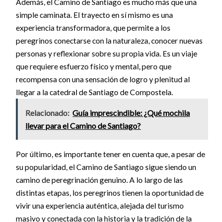
Además, el Camino de Santiago es mucho más que una
simple caminata. El trayecto en sí mismo es una
experiencia transformadora, que permite a los
peregrinos conectarse con la naturaleza, conocer nuevas
personas y reflexionar sobre su propia vida. Es un viaje
que requiere esfuerzo físico y mental, pero que
recompensa con una sensación de logro y plenitud al
llegar a la catedral de Santiago de Compostela.
Relacionado:
Guía imprescindible: ¿Qué mochila
llevar para el Camino de Santiago?
Por último, es importante tener en cuenta que, a pesar de
su popularidad, el Camino de Santiago sigue siendo un
camino de peregrinación genuino. A lo largo de las
distintas etapas, los peregrinos tienen la oportunidad de
vivir una experiencia auténtica, alejada del turismo
masivo y conectada con la historia y la tradición de la