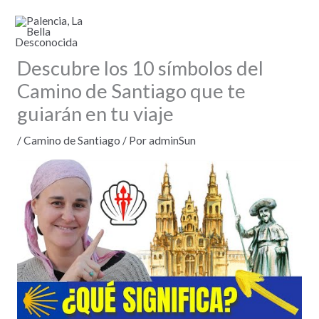
Ir
al
contenido
Descubre los 10 símbolos del
Camino de Santiago que te
guiarán en tu viaje
/
Camino de Santiago
/ Por
adminSun