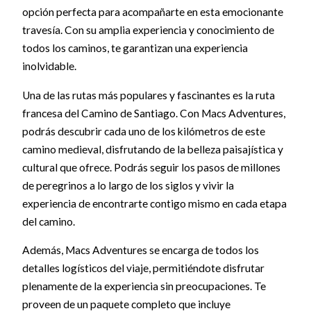
opción perfecta para acompañarte en esta emocionante
travesía. Con su amplia experiencia y conocimiento de
todos los caminos, te garantizan una experiencia
inolvidable.
Una de las rutas más populares y fascinantes es la ruta
francesa del Camino de Santiago. Con Macs Adventures,
podrás descubrir cada uno de los kilómetros de este
camino medieval, disfrutando de la belleza paisajística y
cultural que ofrece. Podrás seguir los pasos de millones
de peregrinos a lo largo de los siglos y vivir la
experiencia de encontrarte contigo mismo en cada etapa
del camino.
Además, Macs Adventures se encarga de todos los
detalles logísticos del viaje, permitiéndote disfrutar
plenamente de la experiencia sin preocupaciones. Te
proveen de un paquete completo que incluye