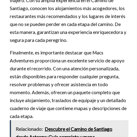
viajero. Con su amplia experiencia en el Camino de
Santiago, conocen los alojamientos más acogedores, los
restaurantes más recomendados y los lugares de interés
que no se pueden perder en cada etapa del camino. De
esta manera, garantizan una experiencia enriquecedora y
segura para cada peregrino.
Finalmente, es importante destacar que Macs
Adventures proporciona un excelente servicio de apoyo
durante el recorrido. Con una atención personalizada,
están disponibles para responder cualquier pregunta,
resolver problemas y ofrecer asistencia en todo
momento. Además, ofrecen un paquete completo que
incluye alojamiento, traslados de equipaje y un detallado
cuaderno de viaje que contiene mapas y descripciones de
cada etapa.
Relacionado:
Descubre el Camino de Santiago
desde Astorga: Guía completa y mapa