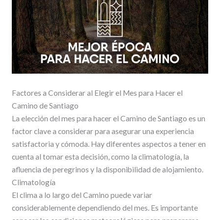
Factores a Considerar al Elegir el Mes para Hacer el
Camino de Santiago
La elección del mes para hacer el Camino de Santiago es un
factor clave a considerar para asegurar una experiencia
satisfactoria y cómoda. Hay diferentes aspectos a tener en
cuenta al tomar esta decisión, como la climatología, la
afluencia de peregrinos y la disponibilidad de alojamiento.
Climatología
El clima a lo largo del Camino puede variar
considerablemente dependiendo del mes. Es importante