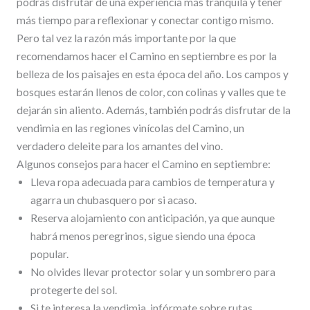
podrás disfrutar de una experiencia más tranquila y tener
más tiempo para reflexionar y conectar contigo mismo.
Pero tal vez la razón más importante por la que
recomendamos hacer el Camino en septiembre es por la
belleza de los paisajes en esta época del año. Los campos y
bosques estarán llenos de color, con colinas y valles que te
dejarán sin aliento. Además, también podrás disfrutar de la
vendimia en las regiones vinícolas del Camino, un
verdadero deleite para los amantes del vino.
Algunos consejos para hacer el Camino en septiembre:
Lleva ropa adecuada para cambios de temperatura y
agarra un chubasquero por si acaso.
Reserva alojamiento con anticipación, ya que aunque
habrá menos peregrinos, sigue siendo una época
popular.
No olvides llevar protector solar y un sombrero para
protegerte del sol.
Si te interesa la vendimia, infórmate sobre rutas