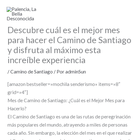
Ir
al
contenido
Descubre cuál es el mejor mes
para hacer el Camino de Santiago
y disfruta al máximo esta
increíble experiencia
/
Camino de Santiago
/ Por
adminSun
[amazon bestseller=»mochila senderismo» items=»8″
grid=»4″]
Mes de Camino de Santiago: ¿Cuál es el Mejor Mes para
Hacerlo?
El Camino de Santiago es una de las rutas de peregrinación
más populares del mundo, atrayendo a miles de personas
cada año. Sin embargo, la elección del mes en el que realizar