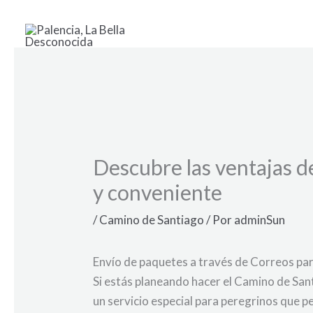
Ir
al
contenido
Descubre las ventajas d
y conveniente
/
Camino de Santiago
/ Por
adminSun
Envío de paquetes a través de Correos pa
Si estás planeando hacer el Camino de Sant
un servicio especial para peregrinos que pe