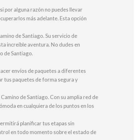
 si por alguna razón no puedes llevar
ecuperarlos más adelante. Esta opción
Camino de Santiago. Su servicio de
ta increíble aventura. No dudes en
no de Santiago.
 hacer envíos de paquetes a diferentes
iar tus paquetes de forma segura y
l Camino de Santiago. Con su amplia red de
 cómoda en cualquiera de los puntos en los
mitirá planificar tus etapas sin
ontrol en todo momento sobre el estado de