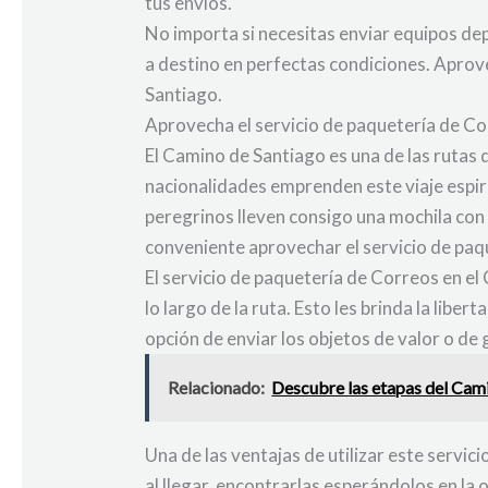
tus envíos.
No importa si necesitas enviar equipos de
a destino en perfectas condiciones. Aprove
Santiago.
Aprovecha el servicio de paquetería de C
El Camino de Santiago es una de las rutas
nacionalidades emprenden este viaje espiri
peregrinos lleven consigo una mochila con 
conveniente aprovechar el servicio de paq
El servicio de paquetería de Correos en el
lo largo de la ruta. Esto les brinda la libe
opción de enviar los objetos de valor o de
Relacionado:
Descubre las etapas del Cami
Una de las ventajas de utilizar este servi
al llegar, encontrarlas esperándolos en la