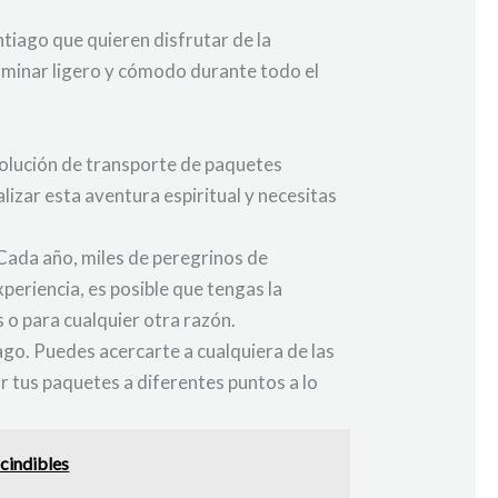
tiago que quieren disfrutar de la
caminar ligero y cómodo durante todo el
solución de transporte de paquetes
izar esta aventura espiritual y necesitas
Cada año, miles de peregrinos de
eriencia, es posible que tengas la
s o para cualquier otra razón.
ago. Puedes acercarte a cualquiera de las
ar tus paquetes a diferentes puntos a lo
cindibles