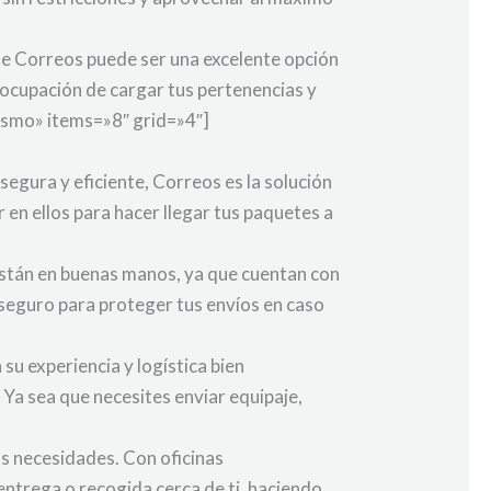
 de Correos puede ser una excelente opción
reocupación de cargar tus pertenencias y
ismo» items=»8″ grid=»4″]
segura y eficiente, Correos es la solución
r en ellos para hacer llegar tus paquetes a
están en buenas manos, ya que cuentan con
seguro para proteger tus envíos en caso
su experiencia y logística bien
Ya sea que necesites enviar equipaje,
tus necesidades. Con oficinas
entrega o recogida cerca de ti, haciendo