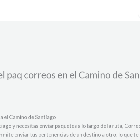
el paq correos en el Camino de San
ra el Camino de Santiago
iago y necesitas enviar paquetes a lo largo de la ruta, Corr
rmite enviar tus pertenencias de un destino a otro, lo que te