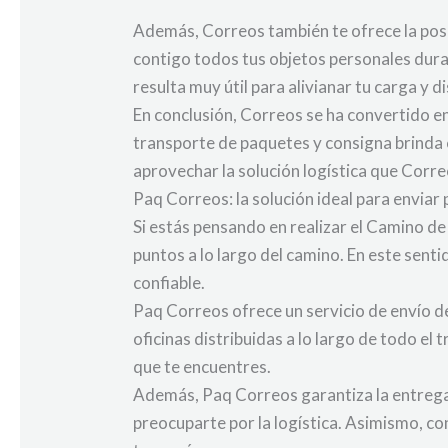
Además, Correos también te ofrece la posibi
contigo todos tus objetos personales dura
resulta muy útil para alivianar tu carga y d
En conclusión, Correos se ha convertido en
transporte de paquetes y consigna brinda
aprovechar la solución logística que Corre
Paq Correos: la solución ideal para envia
Si estás pensando en realizar el Camino de
puntos a lo largo del camino. En este sent
confiable.
Paq Correos ofrece un servicio de envío d
oficinas distribuidas a lo largo de todo el
que te encuentres.
Además, Paq Correos garantiza la entrega d
preocuparte por la logística. Asimismo, c