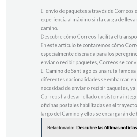
El envío de paquetes a través de Correos e
experiencia al máximo sin la carga de llev
camino.
Descubre cómo Correos facilita el transp
En este artículo te contaremos cómo Corre
especialmente diseñada para los peregrinos
enviar o recibir paquetes, Correos se convi
El Camino de Santiago es una ruta famosa 
diferentes nacionalidades se embarcan en 
necesidad de enviar o recibir paquetes, ya 
Correos ha desarrollado un sistema integra
oficinas postales habilitadas en el trayect
largo del Camino y ellos se encargarán de 
Relacionado:
Descubre las últimas noticia