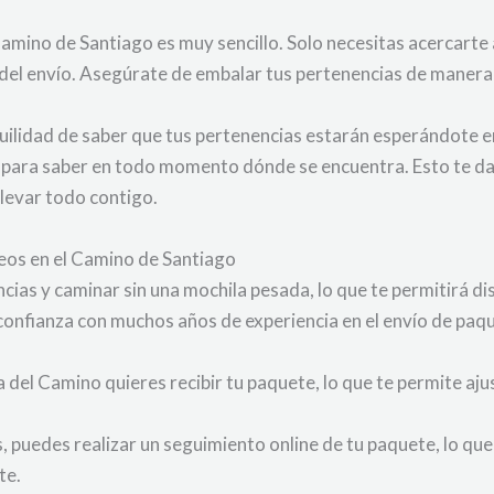
amino de Santiago es muy sencillo. Solo necesitas acercarte 
a del envío. Asegúrate de embalar tus pertenencias de manera
nquilidad de saber que tus pertenencias estarán esperándote
 para saber en todo momento dónde se encuentra. Esto te da l
llevar todo contigo.
eos en el Camino de Santiago
cias y caminar sin una mochila pesada, lo que te permitirá d
nfianza con muchos años de experiencia en el envío de paqu
 del Camino quieres recibir tu paquete, lo que te permite aj
, puedes realizar un seguimiento online de tu paquete, lo que
te.