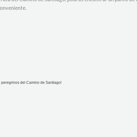
conveniente.
os peregrinos del Camino de Santiago!