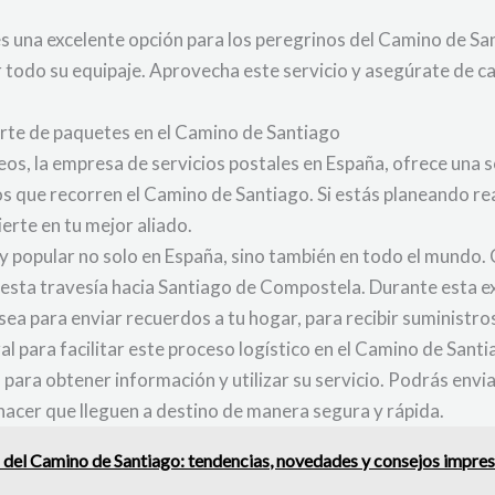
s una excelente opción para los peregrinos del Camino de San
ar todo su equipaje. Aprovecha este servicio y asegúrate de 
orte de paquetes en el Camino de Santiago
os, la empresa de servicios postales en España, ofrece una 
 que recorren el Camino de Santiago. Si estás planeando real
erte en tu mejor aliado.
y popular no solo en España, sino también en todo el mundo. 
esta travesía hacia Santiago de Compostela. Durante esta exp
sea para enviar recuerdos a tu hogar, para recibir suministro
l para facilitar este proceso logístico en el Camino de Santi
o para obtener información y utilizar su servicio. Podrás envi
hacer que lleguen a destino de manera segura y rápida.
s del Camino de Santiago: tendencias, novedades y consejos impres