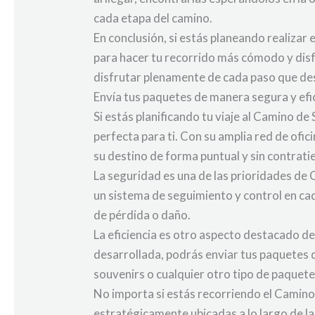
cada etapa del camino.
En conclusión, si estás planeando realizar
para hacer tu recorrido más cómodo y disfr
disfrutar plenamente de cada paso que de
Envía tus paquetes de manera segura y efi
Si estás planificando tu viaje al Camino de
perfecta para ti. Con su amplia red de ofic
su destino de forma puntual y sin contrat
La seguridad es una de las prioridades de
un sistema de seguimiento y control en ca
de pérdida o daño.
La eficiencia es otro aspecto destacado de 
desarrollada, podrás enviar tus paquetes d
souvenirs o cualquier otro tipo de paquete
No importa si estás recorriendo el Camino e
estratégicamente ubicadas a lo largo de l