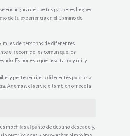
 se encargará de que tus paquetes lleguen
imo de tu experiencia en el Camino de
, miles de personas de diferentes
nte el recorrido, es común que los
sado. Es por eso que resulta muy útil y
ilas y pertenencias a diferentes puntos a
ncia. Además, el servicio también ofrece la
sus mochilas al punto de destino deseado y,
r sin restricciones y aprovechar al máximo