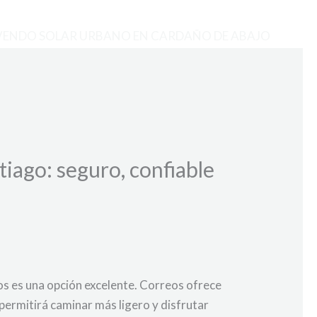
VENDO SOLAR URBANO EN CARDAÑO DE ABAJO
tiago: seguro, confiable
eos es una opción excelente. Correos ofrece
 permitirá caminar más ligero y disfrutar