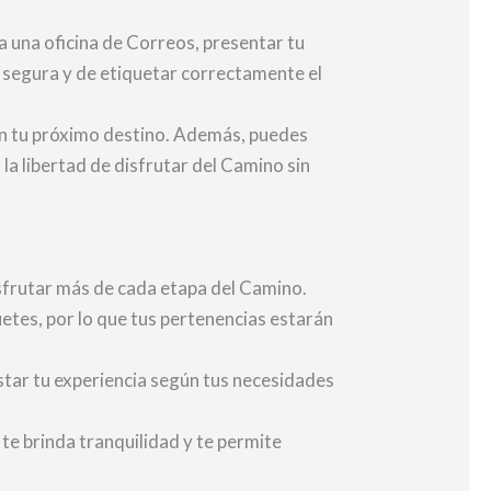
a una oficina de Correos, presentar tu
 segura y de etiquetar correctamente el
 en tu próximo destino. Además, puedes
a libertad de disfrutar del Camino sin
isfrutar más de cada etapa del Camino.
etes, por lo que tus pertenencias estarán
ustar tu experiencia según tus necesidades
 te brinda tranquilidad y te permite