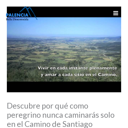
Ir
al
contenido
Descubre por qué como
peregrino nunca caminarás solo
en el Camino de Santiago