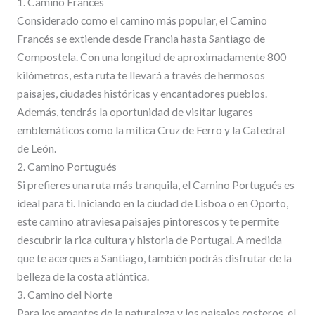
1. Camino Francés
Considerado como el camino más popular, el Camino
Francés se extiende desde Francia hasta Santiago de
Compostela. Con una longitud de aproximadamente 800
kilómetros, esta ruta te llevará a través de hermosos
paisajes, ciudades históricas y encantadores pueblos.
Además, tendrás la oportunidad de visitar lugares
emblemáticos como la mítica Cruz de Ferro y la Catedral
de León.
2. Camino Portugués
Si prefieres una ruta más tranquila, el Camino Portugués es
ideal para ti. Iniciando en la ciudad de Lisboa o en Oporto,
este camino atraviesa paisajes pintorescos y te permite
descubrir la rica cultura y historia de Portugal. A medida
que te acerques a Santiago, también podrás disfrutar de la
belleza de la costa atlántica.
3. Camino del Norte
Para los amantes de la naturaleza y los paisajes costeros, el