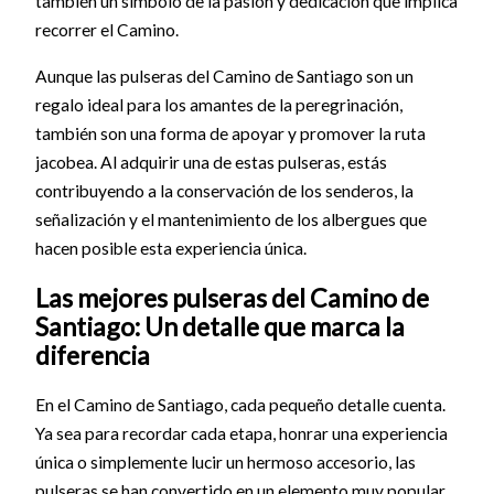
también un símbolo de la pasión y dedicación que implica
recorrer el Camino.
Aunque las pulseras del Camino de Santiago son un
regalo ideal para los amantes de la peregrinación,
también son una forma de apoyar y promover la ruta
jacobea. Al adquirir una de estas pulseras, estás
contribuyendo a la conservación de los senderos, la
señalización y el mantenimiento de los albergues que
hacen posible esta experiencia única.
Las mejores pulseras del Camino de
Santiago: Un detalle que marca la
diferencia
En el Camino de Santiago, cada pequeño detalle cuenta.
Ya sea para recordar cada etapa, honrar una experiencia
única o simplemente lucir un hermoso accesorio, las
pulseras se han convertido en un elemento muy popular