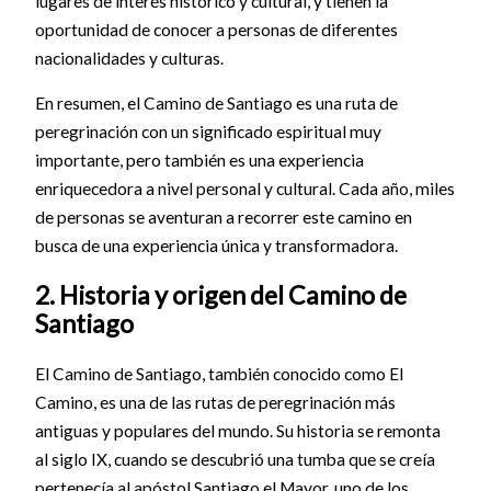
lugares de interés histórico y cultural, y tienen la
oportunidad de conocer a personas de diferentes
nacionalidades y culturas.
En resumen, el Camino de Santiago es una ruta de
peregrinación con un significado espiritual muy
importante, pero también es una experiencia
enriquecedora a nivel personal y cultural. Cada año, miles
de personas se aventuran a recorrer este camino en
busca de una experiencia única y transformadora.
2. Historia y origen del Camino de
Santiago
El Camino de Santiago, también conocido como El
Camino, es una de las rutas de peregrinación más
antiguas y populares del mundo. Su historia se remonta
al siglo IX, cuando se descubrió una tumba que se creía
pertenecía al apóstol Santiago el Mayor, uno de los