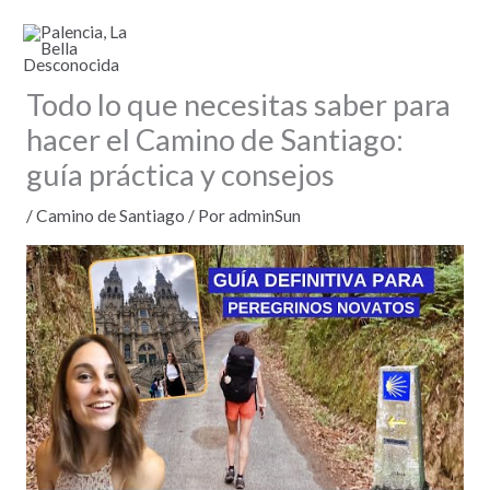
Ir
al
contenido
Todo lo que necesitas saber para
hacer el Camino de Santiago:
guía práctica y consejos
/
Camino de Santiago
/ Por
adminSun