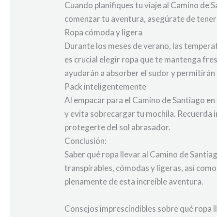
Cuando planifiques tu viaje al Camino de Sa
comenzar tu aventura, asegúrate de tener
Ropa cómoda y ligera
Durante los meses de verano, las temperatu
es crucial elegir ropa que te mantenga fre
ayudarán a absorber el sudor y permitirán 
Pack inteligentemente
Al empacar para el Camino de Santiago en v
y evita sobrecargar tu mochila. Recuerda i
protegerte del sol abrasador.
Conclusión:
Saber qué ropa llevar al Camino de Santia
transpirables, cómodas y ligeras, así como
plenamente de esta increíble aventura.
Consejos imprescindibles sobre qué ropa l