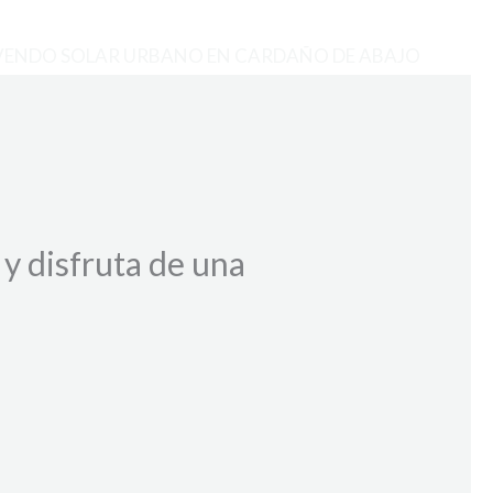
VENDO SOLAR URBANO EN CARDAÑO DE ABAJO
y disfruta de una