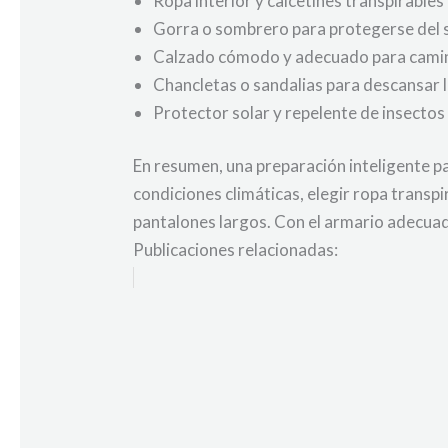
Ropa interior y calcetines transpirables
Gorra o sombrero para protegerse del 
Calzado cómodo y adecuado para camina
Chancletas o sandalias para descansar los
Protector solar y repelente de insectos
En resumen, una preparación inteligente p
condiciones climáticas, elegir ropa transp
pantalones largos. Con el armario adecuado
Publicaciones relacionadas: