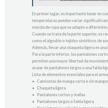
En primer lugar, es importante tener en cu
temperaturas pueden variar significativamen
mezcla de ropa que se adapte a diferentes
Cuando se trata de la parte superior, es 
como el algodón o tejidos sintéticos de se
Además, llevar una chaqueta ligera es una 
Para la parte inferior, los pantalones cor
permiten una mayor libertad de movimiento
un par de pantalones largos o una falda lige
Lista de elementos esenciales para el arm
Camisetas de manga corta o sin manga
Chaqueta ligera
Pantalones cortos y mallas
Pantalones largos o falda ligera