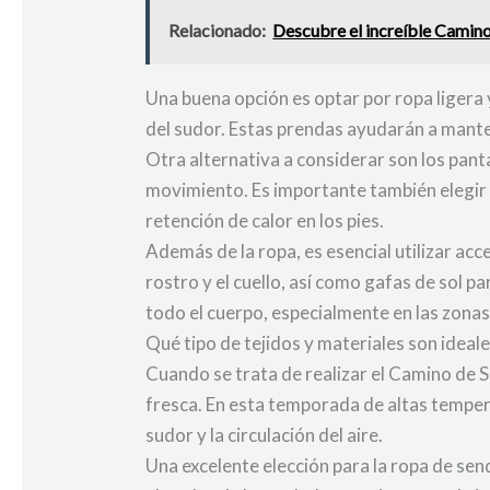
Relacionado:
Descubre el increíble Camino
Una buena opción es optar por ropa ligera
del sudor. Estas prendas ayudarán a manten
Otra alternativa a considerar son los pant
movimiento. Es importante también elegir 
retención de calor en los pies.
Además de la ropa, es esencial utilizar a
rostro y el cuello, así como gafas de sol 
todo el cuerpo, especialmente en las zonas
Qué tipo de tejidos y materiales son ideal
Cuando se trata de realizar el Camino de S
fresca. En esta temporada de altas temper
sudor y la circulación del aire.
Una excelente elección para la ropa de sen