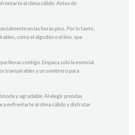
frentarte al clima cálido. Antes de
ecialmente en las horas pico. Por lo tanto,
ables, como el algodón o el lino, que
ue llevas contigo. Empaca solo lo esencial
nes transpirables y un sombrero para
ómoda y agradable. Al elegir prendas
a enfrentarte al clima cálido y disfrutar