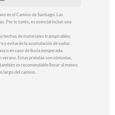
rano en el Camino de Santiago. Las
. Por lo tanto, es esencial incluir una
s hechas de materiales transpirables,
a y evitarán la acumulación de sudor.
na o en caso de lluvia inesperada.
s en verano. Estas prendas son cómodas,
, también es recomendable llevar al menos
lo largo del camino.