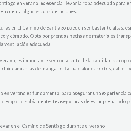
ntiago en verano, es esencial llevar la ropa adecuada para en
 en cuenta algunas consideraciones.
ras en el Camino de Santiago pueden ser bastante altas, esp
sco y cómodo. Opta por prendas hechas de materiales transpir
la ventilación adecuada.
erano, es importante ser consciente de la cantidad de ropa q
ncluir camisetas de manga corta, pantalones cortos, calceti
go en verano es fundamental para asegurar una experiencia c
 al empacar sabiamente, te asegurarás de estar preparado par
levar en el Camino de Santiago durante el verano