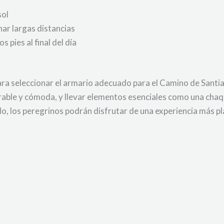
sol
r largas distancias
 pies al final del día
ara seleccionar el armario adecuado para el Camino de Santia
irable y cómoda, y llevar elementos esenciales como una chaq
, los peregrinos podrán disfrutar de una experiencia más pla