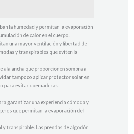
orban la humedad y permitan la evaporación
umulación de calor en el cuerpo.
itan una mayor ventilación y libertad de
modas y transpirables que eviten la
de ala ancha que proporcionen sombra al
lvidar tampoco aplicar protector solar en
llo para evitar quemaduras.
para garantizar una experiencia cómoda y
igeros que permitan la evaporación del
al y transpirable. Las prendas de algodón