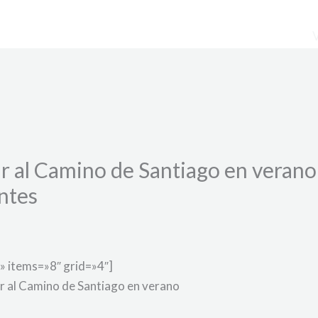
r al Camino de Santiago en verano 
ntes
» items=»8″ grid=»4″]
var al Camino de Santiago en verano