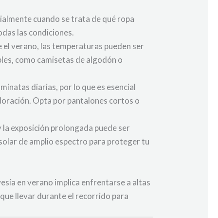
cialmente cuando se trata de qué ropa
todas las condiciones.
te el verano, las temperaturas pueden ser
ables, como camisetas de algodón o
inatas diarias, por lo que es esencial
doración. Opta por pantalones cortos o
 y la exposición prolongada puede ser
 solar de amplio espectro para proteger tu
esía en verano implica enfrentarse a altas
ue llevar durante el recorrido para