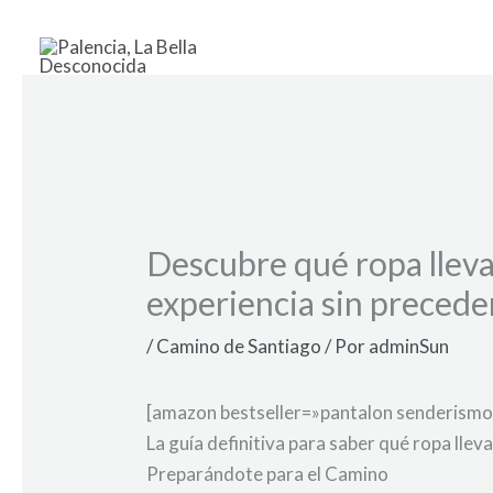
Ir
al
contenido
Descubre qué ropa lleva
experiencia sin precede
/
Camino de Santiago
/ Por
adminSun
[amazon bestseller=»pantalon senderismo
La guía definitiva para saber qué ropa lle
Preparándote para el Camino