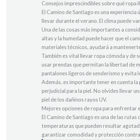
Consejos imprescindibles sobre qué ropa l
El Camino de Santiago es una experiencia ú
llevar durante el verano. El clima puede va
Una de las cosas más importantes a conside
altas y la humedad puede hacer que el cam
materiales técnicos, ayudará a mantenerte
También es vital llevar ropa cómoda y de s
usar prendas que permitan la libertad de 
pantalones ligeros de senderismo y evita 
Además, es importante tener en cuenta la p
perjudicial para la piel. No olvides lleva
piel de los dañinos rayos UV.
Mejores opciones de ropa para enfrentar e
El Camino de Santiago es una de las rutas 
temperaturas que pueden resultar agotador
garantizar comodidad y protección contra 