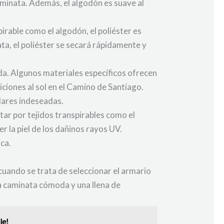
aminata. Además, el algodón es suave al
rable como el algodón, el poliéster es
ta, el poliéster se secará rápidamente y
a. Algunos materiales específicos ofrecen
ciones al sol en el Camino de Santiago.
lares indeseadas.
ar por tejidos transpirables como el
 la piel de los dañinos rayos UV.
ca.
cuando se trata de seleccionar el armario
a caminata cómoda y una llena de
le!