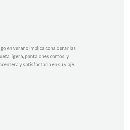
go en verano implica considerar las
ueta ligera, pantalones cortos, y
centera y satisfactoria en su viaje.