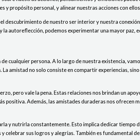
s y propósito personal, y alinear nuestras acciones con ellos
a el descubrimiento de nuestro ser interior y nuestra conexió
 y la autoreflección, podemos experimentar una mayor paz, equ
 de cualquier persona. A lo largo de nuestra existencia, vam
La amistad no solo consiste en compartir experiencias, sino 
rzo, pero vale la pena. Estas relaciones nos brindan un apoy
ás positiva. Además, las amistades duraderas nos ofrecen mo
la y nutrirla constantemente. Esto implica dedicar tiempo de
 y celebrar sus logros y alegrías. También es fundamental d