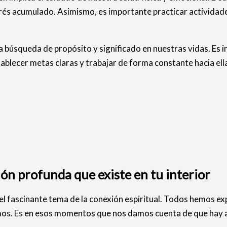
trés acumulado. Asimismo, es importante practicar actividad
a búsqueda de propósito y significado en nuestras vidas. Es 
blecer metas claras y trabajar de forma constante hacia ell
ón profunda que existe en tu interior
 el fascinante tema de la conexión espiritual. Todos hemos
s. Es en esos momentos que nos damos cuenta de que hay al