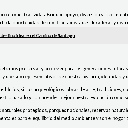
o en nuestras vidas. Brindan apoyo, diversión y crecimiento
vecha la oportunidad de construir amistades duraderas y disfr
 destino ideal en el Camino de Santiago
e debemos preservar y proteger para las generaciones futuras
y que son representativos de nuestra historia, identidad y 
ficios, sitios arqueológicos, obras de arte, tradiciones, cos
uestro pasado y comprender mejor nuestra evolución como s
ios naturales protegidos, parques nacionales, reservas natura
ntales para el equilibrio del medio ambiente y son el hogar 