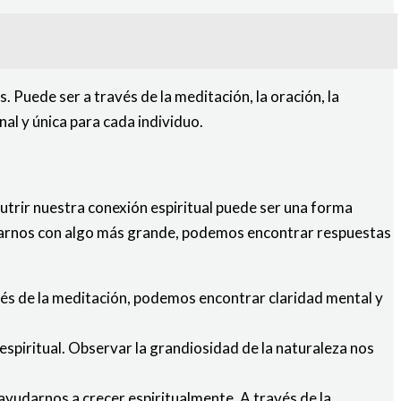
 Puede ser a través de la meditación, la oración, la
nal y única para cada individuo.
nutrir nuestra conexión espiritual puede ser una forma
ectarnos con algo más grande, podemos encontrar respuestas
avés de la meditación, podemos encontrar claridad mental y
espiritual. Observar la grandiosidad de la naturaleza nos
yudarnos a crecer espiritualmente. A través de la