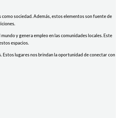
res como sociedad. Además, estos elementos son fuente de
iciones.
el mundo y genera empleo en las comunidades locales. Este
estos espacios.
as. Estos lugares nos brindan la oportunidad de conectar con