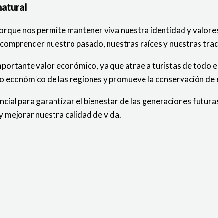
natural
 porque nos permite mantener viva nuestra identidad y valo
 comprender nuestro pasado, nuestras raíces y nuestras trad
importante valor económico, ya que atrae a turistas de todo 
llo económico de las regiones y promueve la conservación de 
encial para garantizar el bienestar de las generaciones futur
e y mejorar nuestra calidad de vida.