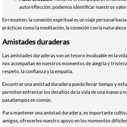
autoreflección, podemos identificar nuestros valore
En resumen, la conexión espiritual es un viaje personal haci
prácticas como la meditación, la conexión con la naturaleza
Amistades duraderas
Las amistades duraderas son un tesoro invaluable en la vida
nos acompañan en nuestros momentos de alegría y tristeza. 
respeto, la confianza y la empatía.
Encontrar una amistad duradera puede llevar tiempo y esfue
permiten enfrentar los desafíos de la vida de una manera m
pasatiempos en común.
Para mantener una amistad duradera, es importante cultivar
amigos, ofrecerles nuestro apoyo en los momentos difíciles