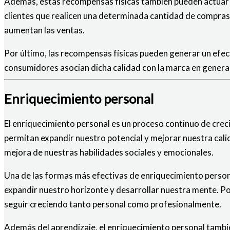
Además, estas recompensas físicas también pueden actuar c
clientes que realicen una determinada cantidad de compras 
aumentan las ventas.
Por último, las recompensas físicas pueden generar un efe
consumidores asocian dicha calidad con la marca en general.
Enriquecimiento personal
El enriquecimiento personal es un proceso continuo de creci
permitan expandir nuestro potencial y mejorar nuestra calid
mejora de nuestras habilidades sociales y emocionales.
Una de las formas más efectivas de enriquecimiento persona
expandir nuestro horizonte y desarrollar nuestra mente. Po
seguir creciendo tanto personal como profesionalmente.
Además del aprendizaje, el enriquecimiento personal también