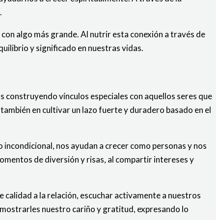
.
n con algo más grande. Al nutrir esta conexión a través de
ilibrio y significado en nuestras vidas.
os construyendo vínculos especiales con aquellos seres que
también en cultivar un lazo fuerte y duradero basado en el
o incondicional, nos ayudan a crecer como personas y nos
mentos de diversión y risas, al compartir intereses y
 calidad a la relación, escuchar activamente a nuestros
emostrarles nuestro cariño y gratitud, expresando lo