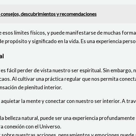
: consejos, descubrimientos y recomendaciones
 esos límites físicos, y puede manifestarse de muchas formas.
e propósito y significado en la vida. Es una experiencia perso
al
s fácil perder de vista nuestro ser espiritual. Sin embargo, 
 caos. Al cultivar una práctica regular que nos permita con
sación de plenitud interior.
 aquietar la mente y conectar con nuestro ser interior. A tr
 la belleza natural, puede ser una experiencia profundamente 
a conexión con el Universo.
 sobre nuestras acciones, pensamientos y emociones puede a