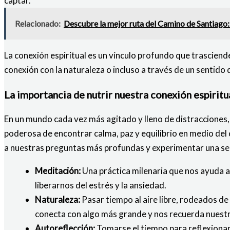
captar.
Relacionado:
Descubre la mejor ruta del Camino de Santiago
La conexión espiritual es un vínculo profundo que trasciende
conexión con la naturaleza o incluso a través de un sentido d
La importancia de nutrir nuestra conexión espiritu
En un mundo cada vez más agitado y lleno de distracciones, e
poderosa de encontrar calma, paz y equilibrio en medio del
a nuestras preguntas más profundas y experimentar una sen
Meditación:
Una práctica milenaria que nos ayuda a
liberarnos del estrés y la ansiedad.
Naturaleza:
Pasar tiempo al aire libre, rodeados de
conecta con algo más grande y nos recuerda nuestr
Autoreflección:
Tomarse el tiempo para reflexionar