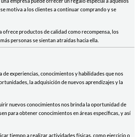
 una empresa puede ofrecer un regalo especial a aquellos
se motiva a los clientes a continuar comprando y se
sa ofrece productos de calidad como recompensa, los
más personas se sientan atraídas hacia ella.
da de experiencias, conocimientos y habilidades que nos
ortunidades, la adquisición de nuevos aprendizajes y la
uirir nuevos conocimientos nos brinda la oportunidad de
en para obtener conocimientos en áreas específicas, y así
ar tiempo a realizar actividades físicas, como ejercicio o