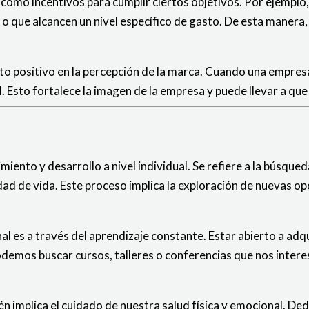
omo incentivos para cumplir ciertos objetivos. Por ejemplo,
o que alcancen un nivel específico de gasto. De esta manera, 
cto positivo en la percepción de la marca. Cuando una empre
 Esto fortalece la imagen de la empresa y puede llevar a que 
miento y desarrollo a nivel individual. Se refiere a la búsque
ad de vida. Este proceso implica la exploración de nuevas op
l es a través del aprendizaje constante. Estar abierto a adq
demos buscar cursos, talleres o conferencias que nos interes
 implica el cuidado de nuestra salud física y emocional. Dedic