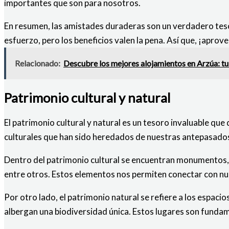
importantes que son para nosotros.
En resumen, las amistades duraderas son un verdadero tesor
esfuerzo, pero los beneficios valen la pena. Así que, ¡apro
Relacionado:
Descubre los mejores alojamientos en Arzúa: tu
Patrimonio cultural y natural
El patrimonio cultural y natural es un tesoro invaluable qu
culturales que han sido heredados de nuestras antepasados 
Dentro del patrimonio cultural se encuentran monumentos, edi
entre otros. Estos elementos nos permiten conectar con n
Por otro lado, el patrimonio natural se refiere a los espac
albergan una biodiversidad única. Estos lugares son fundame