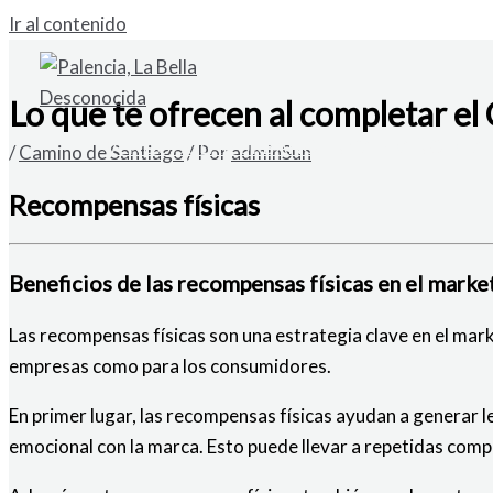
Ir al contenido
Lo que te ofrecen al completar e
VENDO SOLAR URBANO EN CARDAÑO DE A
/
Camino de Santiago
/ Por
adminSun
Recompensas físicas
Beneficios de las recompensas físicas en el marke
Las recompensas físicas son una estrategia clave en el mark
empresas como para los consumidores.
En primer lugar, las recompensas físicas ayudan a generar l
emocional con la marca. Esto puede llevar a repetidas compras