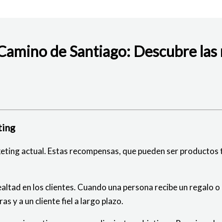
l Camino de Santiago: Descubre la
BAJO
ting
eting actual. Estas recompensas, que pueden ser productos ta
ealtad en los clientes. Cuando una persona recibe un regalo 
 y a un cliente fiel a largo plazo.