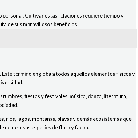
 personal. Cultivar estas relaciones requiere tiempo y
uta de sus maravillosos beneficios!
. Este término engloba a todos aquellos elementos físicos y
diversidad.
tumbres, fiestas y festivales, música, danza, literatura,
ociedad.
les, ríos, lagos, montañas, playas y demás ecosistemas que
de numerosas especies de flora y fauna.