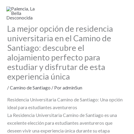
Ir
al
contenido
La mejor opción de residencia
universitaria en el Camino de
Santiago: descubre el
alojamiento perfecto para
estudiar y disfrutar de esta
experiencia única
/
Camino de Santiago
/ Por
adminSun
Residencia Universitaria Camino de Santiago: Una opción
ideal para estudiantes aventureros
La Residencia Universitaria Camino de Santiago es una
excelente elección para estudiantes aventureros que
deseen vivir una experiencia única durante su etapa