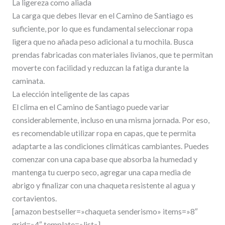
La ligereza como aliada
La carga que debes llevar en el Camino de Santiago es
suficiente, por lo que es fundamental seleccionar ropa
ligera que no añada peso adicional a tu mochila. Busca
prendas fabricadas con materiales livianos, que te permitan
moverte con facilidad y reduzcan la fatiga durante la
caminata.
La elección inteligente de las capas
El clima en el Camino de Santiago puede variar
considerablemente, incluso en una misma jornada. Por eso,
es recomendable utilizar ropa en capas, que te permita
adaptarte a las condiciones climáticas cambiantes. Puedes
comenzar con una capa base que absorba la humedad y
mantenga tu cuerpo seco, agregar una capa media de
abrigo y finalizar con una chaqueta resistente al agua y
cortavientos.
[amazon bestseller=»chaqueta senderismo» items=»8″
grid=»4″ template=»list»]