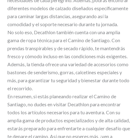
necesidades de cada peregrino. Además, podrás encontrar
diferentes modelos de calzado diseñados específicamente
para caminar largas distancias, asegurando así la
comodidad y el soporte necesario durante tu jornada.
No solo eso, Decathlon también cuenta con una amplia
gama de ropa técnica para el Camino de Santiago. Con
prendas transpirables y de secado rápido, te mantendrás
fresco y cómodo incluso en las condiciones más exigentes.
Además, la tienda ofrece una variedad de accesorios como
bastones de senderismo, gorras, calcetines especiales y
más, para garantizar tu seguridad y bienestar durante todo
el recorrido.
En resumen, si estás planeando realizar el Camino de
Santiago, no dudes en visitar Decathlon para encontrar
todos los artículos necesarios para tu aventura. Con su
amplia gama de productos especializados y de alta calidad,
estarás preparado para enfrentarte a cualquier desafío que
te depare el camino. Así que no esperes más, ¡ven a