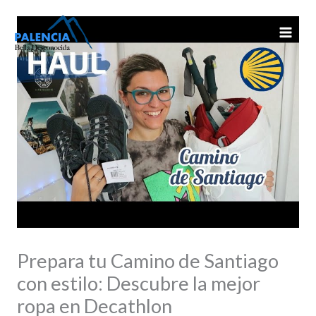
Ir
al
contenido
Prepara tu Camino de Santiago
con estilo: Descubre la mejor
ropa en Decathlon