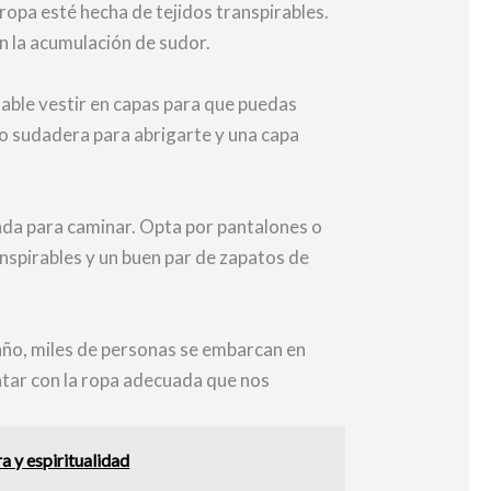
 ropa esté hecha de tejidos transpirables.
an la acumulación de sudor.
able vestir en capas para que puedas
o sudadera para abrigarte y una capa
uada para caminar. Opta por pantalones o
nspirables y un buen par de zapatos de
año, miles de personas se embarcan en
ontar con la ropa adecuada que nos
a y espiritualidad