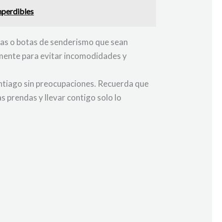
mperdibles
llas o botas de senderismo que sean
mente para evitar incomodidades y
antiago sin preocupaciones. Recuerda que
 prendas y llevar contigo solo lo