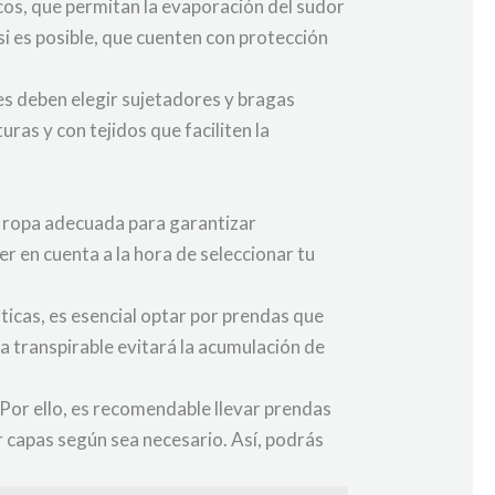
cos, que permitan la evaporación del sudor
 si es posible, que cuenten con protección
es deben elegir sujetadores y bragas
ras y con tejidos que faciliten la
a ropa adecuada para garantizar
r en cuenta a la hora de seleccionar tu
ticas, es esencial optar por prendas que
la transpirable evitará la acumulación de
 Por ello, es recomendable llevar prendas
r capas según sea necesario. Así, podrás