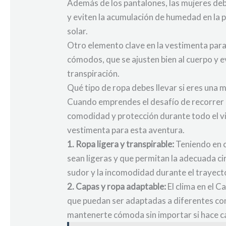
Además de los pantalones, las mujeres debe
y eviten la acumulación de humedad en la pi
solar.
Otro elemento clave en la vestimenta para
cómodos, que se ajusten bien al cuerpo y e
transpiración.
Qué tipo de ropa debes llevar si eres una 
Cuando emprendes el desafío de recorrer e
comodidad y protección durante todo el via
vestimenta para esta aventura.
1. Ropa ligera y transpirable:
Teniendo en c
sean ligeras y que permitan la adecuada ci
sudor y la incomodidad durante el trayect
2. Capas y ropa adaptable:
El clima en el C
que puedan ser adaptadas a diferentes cond
mantenerte cómoda sin importar si hace calo