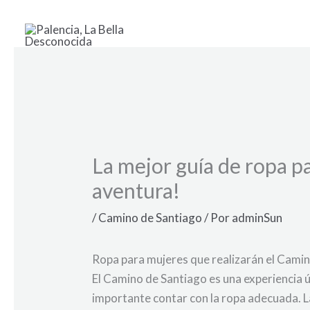
Ir
al
contenido
La mejor guía de ropa p
aventura!
/
Camino de Santiago
/ Por
adminSun
Ropa para mujeres que realizarán el Cami
El Camino de Santiago es una experiencia ú
importante contar con la ropa adecuada. 