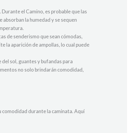
. Durante el Camino, es probable que las
que absorban la humedad y se sequen
emperatura.
botas de senderismo que sean cómodas,
te la aparición de ampollas, lo cual puede
 del sol, guantes y bufandas para
lementos no solo brindarán comodidad,
tu comodidad durante la caminata. Aquí