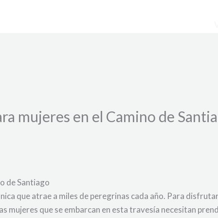
ara mujeres en el Camino de Santia
no de Santiago
nica que atrae a miles de peregrinas cada año. Para disfruta
Las mujeres que se embarcan en esta travesía necesitan pre