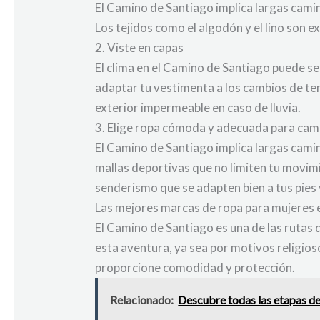
El Camino de Santiago implica largas camina
Los tejidos como el algodón y el lino son e
2. Viste en capas
El clima en el Camino de Santiago puede s
adaptar tu vestimenta a los cambios de te
exterior impermeable en caso de lluvia.
3. Elige ropa cómoda y adecuada para cam
El Camino de Santiago implica largas cami
mallas deportivas que no limiten tu movim
senderismo que se adapten bien a tus pies 
Las mejores marcas de ropa para mujeres 
El Camino de Santiago es una de las rutas
esta aventura, ya sea por motivos religioso
proporcione comodidad y protección.
Relacionado:
Descubre todas las etapas de