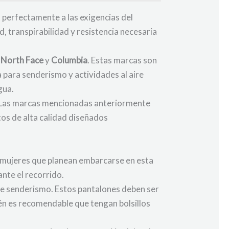
 perfectamente a las exigencias del
, transpirabilidad y resistencia necesaria
 North Face
y
Columbia
. Estas marcas son
 para senderismo y actividades al aire
gua.
o. Las marcas mencionadas anteriormente
os de alta calidad diseñados
s mujeres que planean embarcarse en esta
ante el recorrido.
 de senderismo. Estos pantalones deben ser
én es recomendable que tengan bolsillos