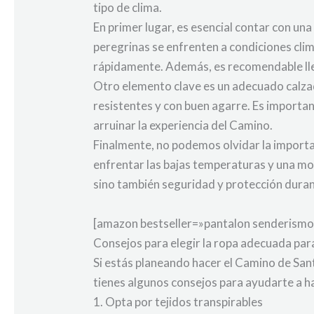
tipo de clima.
En primer lugar, es esencial contar con un
peregrinas se enfrenten a condiciones cli
rápidamente. Además, es recomendable lle
Otro elemento clave es un adecuado calza
resistentes y con buen agarre. Es importan
arruinar la experiencia del Camino.
Finalmente, no podemos olvidar la importa
enfrentar las bajas temperaturas y una m
sino también seguridad y protección durant
[amazon bestseller=»pantalon senderismo
Consejos para elegir la ropa adecuada par
Si estás planeando hacer el Camino de San
tienes algunos consejos para ayudarte a ha
1. Opta por tejidos transpirables