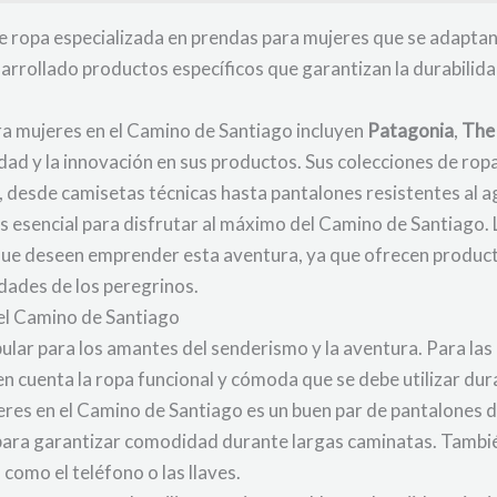
de ropa especializada en prendas para mujeres que se adaptan
rollado productos específicos que garantizan la durabilidad
ra mujeres en el Camino de Santiago incluyen
Patagonia
,
The
ad y la innovación en sus productos. Sus colecciones de ropa
, desde camisetas técnicas hasta pantalones resistentes al a
es esencial para disfrutar al máximo del Camino de Santiag
que deseen emprender esta aventura, ya que ofrecen product
dades de los peregrinos.
el Camino de Santiago
ular para los amantes del senderismo y la aventura. Para la
en cuenta la ropa funcional y cómoda que se debe utilizar dur
jeres en el Camino de Santiago es un buen par de pantalones
, para garantizar comodidad durante largas caminatas. Tambi
como el teléfono o las llaves.