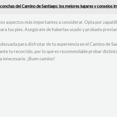
 conchas del Camino de Santiago: los mejores lugares y consejos i
 los aspectos más importantes a considerar. Opta por zapati
ara tus pies. Asegúrate de haberlas usado y probado previa
 adecuada para disfrutar de tu experiencia en el Camino de S
te tu recorrido, por lo que es recomendable probar distintas
ra innecesario. ¡Buen camino!