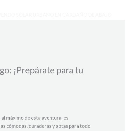
VENDO SOLAR URBANO EN CARDAÑO DE ABAJO
go: ¡Prepárate para tu
r al máximo de esta aventura, es
ndas cómodas, duraderas y aptas para todo