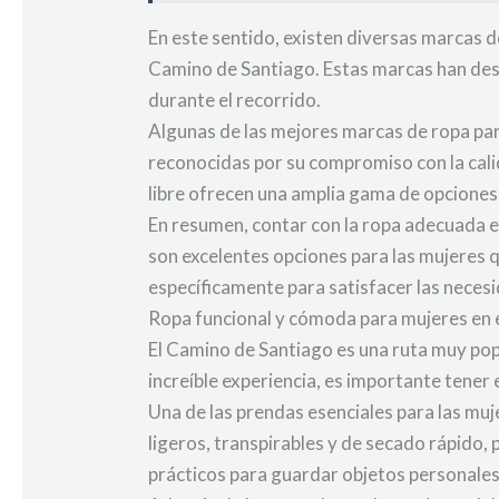
En este sentido, existen diversas marcas 
Camino de Santiago. Estas marcas han desar
durante el recorrido.
Algunas de las mejores marcas de ropa pa
reconocidas por su compromiso con la calid
libre ofrecen una amplia gama de opciones
En resumen, contar con la ropa adecuada 
son excelentes opciones para las mujeres 
específicamente para satisfacer las necesi
Ropa funcional y cómoda para mujeres en 
El Camino de Santiago es una ruta muy pop
increíble experiencia, es importante tener 
Una de las prendas esenciales para las mu
ligeros, transpirables y de secado rápido
prácticos para guardar objetos personales 