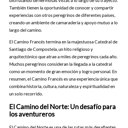
disfrutando de hermosas vistas a lo largo de su trayecto.
También tienen la oportunidad de conocer y compartir
experiencias con otros peregrinos de diferentes países,
creando un ambiente de camaradería y apoyo mutuo a lo
largo del camino.
El Camino Francés termina en la majestuosa Catedral de
Santiago de Compostela, un hito religioso y
arquitectónico que atrae a miles de peregrinos cada año.
Muchos peregrinos consideran la llegada a la catedral
como un momento de gran emoción y logro personal. En
resumen, el Camino Francés es una experiencia única que
combina historia, cultura, naturaleza y espiritualidad en
un solo recorrido.
El Camino del Norte: Un desafío para
los aventureros
El Camino del Norte es una de las rutas más desafiantes