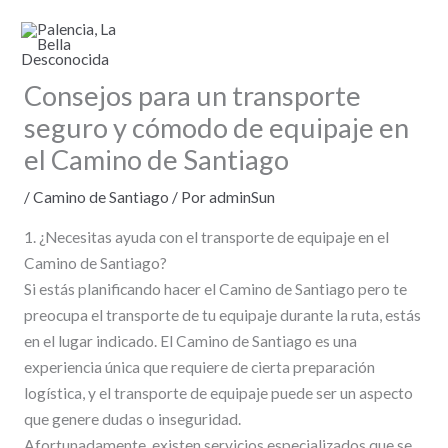
Ir
al
contenido
Consejos para un transporte
seguro y cómodo de equipaje en
el Camino de Santiago
/
Camino de Santiago
/ Por
adminSun
1. ¿Necesitas ayuda con el transporte de equipaje en el
Camino de Santiago?
Si estás planificando hacer el Camino de Santiago pero te
preocupa el transporte de tu equipaje durante la ruta, estás
en el lugar indicado. El Camino de Santiago es una
experiencia única que requiere de cierta preparación
logística, y el transporte de equipaje puede ser un aspecto
que genere dudas o inseguridad.
Afortunadamente, existen servicios especializados que se