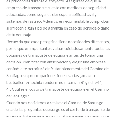
es primordial durante el trayecto. Asegúrate de que la
empresa de transporte cuente con medidas de seguridad
adecuadas, como seguros de responsabilidad civil y
sistemas de rastreo. Además, es recomendable comprobar
si ofrecen algún tipo de garantía en caso de pérdida o daño
de tu equipaje.
Recuerda que cada peregrino tiene necesidades diferentes,
por lo que es importante evaluar cuidadosamente todas las
opciones de transporte de equipaje antes de tomar una
decisión. Planificar con anticipación y elegir una empresa
confiable te permitirá disfrutar plenamente del Camino de
Santiago sin preocupaciones innecesarias.[amazon
bestseller=»mochila senderismo» items=»8″ grid=»4″]
4. ¿Cuál es el costo de transporte de equipaje en el Camino
de Santiago?
Cuando nos decidimos a realizar el Camino de Santiago,
una de las preguntas que surge es el costo de transporte de
equipaje. Este servicio es muy útil para aquellos peregrinos