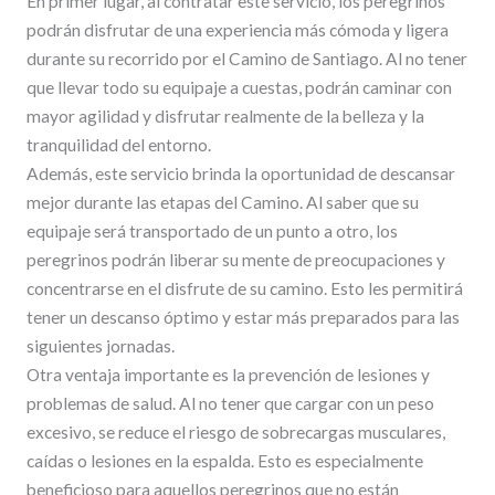
En primer lugar, al contratar este servicio, los peregrinos
podrán disfrutar de una experiencia más cómoda y ligera
durante su recorrido por el Camino de Santiago. Al no tener
que llevar todo su equipaje a cuestas, podrán caminar con
mayor agilidad y disfrutar realmente de la belleza y la
tranquilidad del entorno.
Además, este servicio brinda la oportunidad de descansar
mejor durante las etapas del Camino. Al saber que su
equipaje será transportado de un punto a otro, los
peregrinos podrán liberar su mente de preocupaciones y
concentrarse en el disfrute de su camino. Esto les permitirá
tener un descanso óptimo y estar más preparados para las
siguientes jornadas.
Otra ventaja importante es la prevención de lesiones y
problemas de salud. Al no tener que cargar con un peso
excesivo, se reduce el riesgo de sobrecargas musculares,
caídas o lesiones en la espalda. Esto es especialmente
beneficioso para aquellos peregrinos que no están