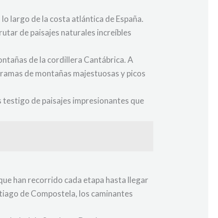
o largo de la costa atlántica de España.
utar de paisajes naturales increíbles
ntañas de la cordillera Cantábrica. A
noramas de montañas majestuosas y picos
s testigo de paisajes impresionantes que
que han recorrido cada etapa hasta llegar
antiago de Compostela, los caminantes