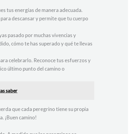
ques tus energías de manera adecuada.
s para descansar y permite que tu cuerpo
ayas pasado por muchas vivencias y
dido, cómo te has superado y qué te llevas
 para celebrarlo. Reconoce tus esfuerzos y
ico último punto del camino o
tas saber
uerda que cada peregrino tiene su propia
ra. ¡Buen camino!