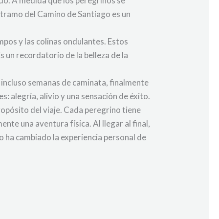
do. A medida que los peregrinos se
mo tramo del Camino de Santiago es un
mpos y las colinas ondulantes. Estos
s un recordatorio de la belleza de la
 o incluso semanas de caminata, finalmente
: alegría, alivio y una sensación de éxito.
opósito del viaje. Cada peregrino tiene
e una aventura física. Al llegar al final,
o ha cambiado la experiencia personal de