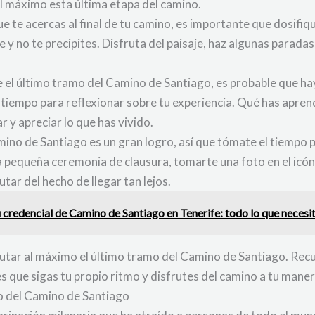
l máximo esta última etapa del camino.
e te acercas al final de tu camino, es importante que dosifi
y no te precipites. Disfruta del paisaje, haz algunas parada
te el último tramo del Camino de Santiago, es probable que h
 tiempo para reflexionar sobre tu experiencia. Qué has apren
r y apreciar lo que has vivido.
Camino de Santiago es un gran logro, así que tómate el tiempo
 pequeña ceremonia de clausura, tomarte una foto en el icón
ar del hecho de llegar tan lejos.
 credencial de Camino de Santiago en Tenerife: todo lo que necesi
rutar al máximo el último tramo del Camino de Santiago. Rec
es que sigas tu propio ritmo y disfrutes del camino a tu mane
mo del Camino de Santiago