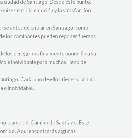
la ciudad de Santiago. Desde este punto,
rmite sentir la emoción y la satisfacción
varse antes de entrar en Santiago, como
donde los caminantes pueden reponer fuerzas
de los peregrinos finalmente ponen fin a su
co e inolvidable para muchos, lleno de
antiago. Cada uno de ellos tiene su propio
a e inolvidable.
timo tramo del Camino de Santiago. Este
ecorrido. Aquí encontrarás algunas