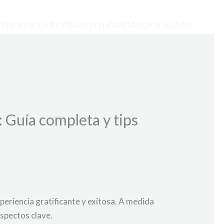
VENDO SOLAR URBANO EN CARDAÑO DE ABAJO
 Guía completa y tips
eriencia gratificante y exitosa. A medida
spectos clave.