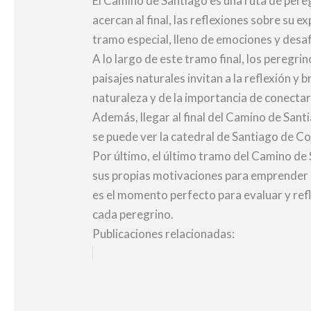
El Camino de Santiago es una ruta de pere
acercan al final, las reflexiones sobre su 
tramo especial, lleno de emociones y desaf
A lo largo de este tramo final, los peregr
paisajes naturales invitan a la reflexión y
naturaleza y de la importancia de conecta
Además, llegar al final del Camino de Sant
se puede ver la catedral de Santiago de Com
Por último, el último tramo del Camino de
sus propias motivaciones para emprender es
es el momento perfecto para evaluar y ref
cada peregrino.
Publicaciones relacionadas: