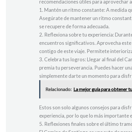
recomendaciones útiles para aprovechar a
1. Mantén un ritmo constante: A medida qu
Asegúrate de mantener un ritmo constante 
se recupere de forma adecuada.
2. Reflexiona sobre tu experiencia: Duran
encuentros significativos. Aprovecha este
contigo de este viaje. Permítete interioriza
3. Celebra tus logros: Llegar al final del 
premia tu perseverancia. Puedes hacer una
simplemente darte un momento para disfrut
Relacionado:
La mejor guía para obtener tu
Estos son solo algunos consejos para disf
experiencia, por lo que lo más importante 
5. Reflexiones finales sobre el último tra