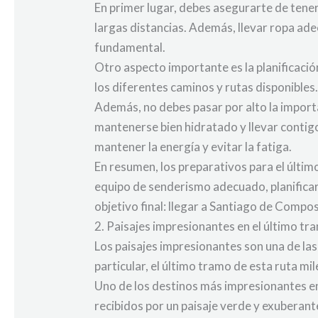
En primer lugar, debes asegurarte de ten
largas distancias. Además, llevar ropa ade
fundamental.
Otro aspecto importante es la planificació
los diferentes caminos y rutas disponibles
Además, no debes pasar por alto la importa
mantenerse bien hidratado y llevar contigo
mantener la energía y evitar la fatiga.
En resumen, los preparativos para el últim
equipo de senderismo adecuado, planificar e
objetivo final: llegar a Santiago de Compos
2. Paisajes impresionantes en el último t
Los paisajes impresionantes son una de las
particular, el último tramo de esta ruta mi
Uno de los destinos más impresionantes en 
recibidos por un paisaje verde y exuberan