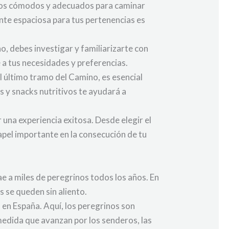
atos cómodos y adecuados para caminar
ente espaciosa para tus pertenencias es
o, debes investigar y familiarizarte con
 a tus necesidades y preferencias.
l último tramo del Camino, es esencial
s y snacks nutritivos te ayudará a
 una experiencia exitosa. Desde elegir el
papel importante en la consecución de tu
ae a miles de peregrinos todos los años. En
s se queden sin aliento.
 en España. Aquí, los peregrinos son
medida que avanzan por los senderos, las