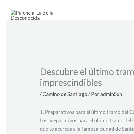
Ir
al
contenido
Descubre el último tram
imprescindibles
/
Camino de Santiago
/ Por
adminSun
1. Preparativos para el último tramo del 
Los preparativos para el último tramo del
que te acercas a la famosa ciudad de Sant