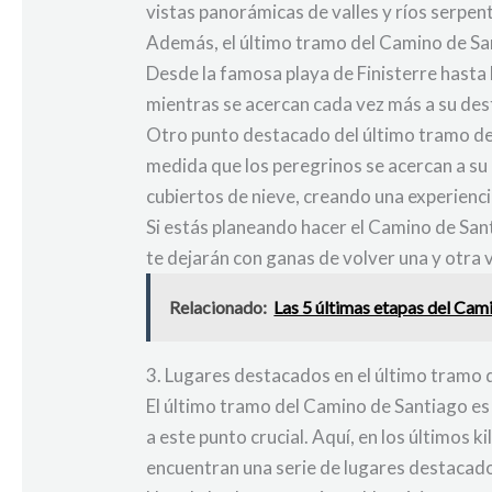
vistas panorámicas de valles y ríos serpe
Además, el último tramo del Camino de San
Desde la famosa playa de Finisterre hasta 
mientras se acercan cada vez más a su dest
Otro punto destacado del último tramo del
medida que los peregrinos se acercan a s
cubiertos de nieve, creando una experienci
Si estás planeando hacer el Camino de San
te dejarán con ganas de volver una y otra 
Relacionado:
Las 5 últimas etapas del Cami
3. Lugares destacados en el último tramo
El último tramo del Camino de Santiago es 
a este punto crucial. Aquí, en los últimos
encuentran una serie de lugares destacados