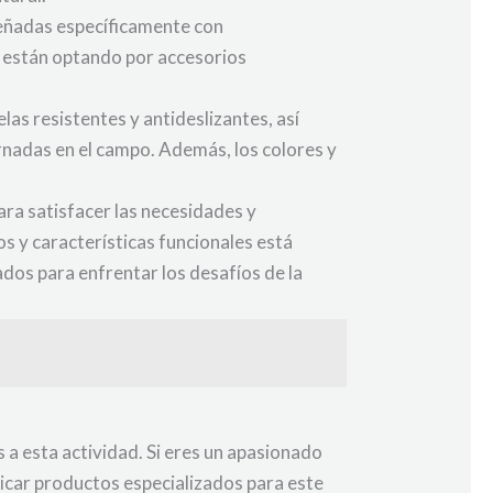
señadas específicamente con
s están optando por accesorios
as resistentes y antideslizantes, así
rnadas en el campo. Además, los colores y
.
ra satisfacer las necesidades y
s y características funcionales está
dos para enfrentar los desafíos de la
 a esta actividad. Si eres un apasionado
ricar productos especializados para este