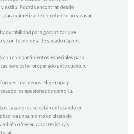
 y estilo. Podrás encontrar desde
 para mimetizarte con el entorno y pasar
d y durabilidad para garantizar que
o y con tecnología de secado rápido,
as con compartimentos especiales para
itas para estar preparado ante cualquier
nformes con menos, elige ropa y
de cazadores apasionados como tú.
 Los cazadores se están enfocando en
e observa un aumento en el uso de
también ofrecen características
tural.