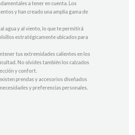
undamentales a tener en cuenta. Los
mentos y han creado una amplia gama de
 agua y al viento, lo que te permitirá
lsillos estratégicamente ubicados para
ntener tus extremidades calientes en los
icultad. No olvides también los calzados
ección y confort.
e existen prendas y accesorios diseñados
s necesidades y preferencias personales.