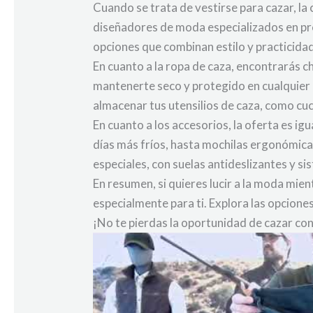
Cuando se trata de vestirse para cazar, la
diseñadores de moda especializados en pr
opciones que combinan estilo y practicidad
En cuanto a la ropa de caza, encontrarás c
mantenerte seco y protegido en cualquier
almacenar tus utensilios de caza, como cuc
En cuanto a los accesorios, la oferta es 
días más fríos, hasta mochilas ergonómicas
especiales, con suelas antideslizantes y s
En resumen, si quieres lucir a la moda mie
especialmente para ti. Explora las opcione
¡No te pierdas la oportunidad de cazar con