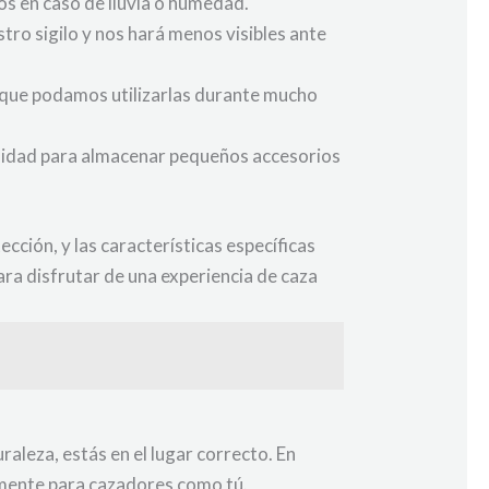
 en caso de lluvia o humedad.
tro sigilo y nos hará menos visibles ante
á que podamos utilizarlas durante mucho
ilidad para almacenar pequeños accesorios
cción, y las características específicas
ra disfrutar de una experiencia de caza
raleza, estás en el lugar correcto. En
amente para cazadores como tú.