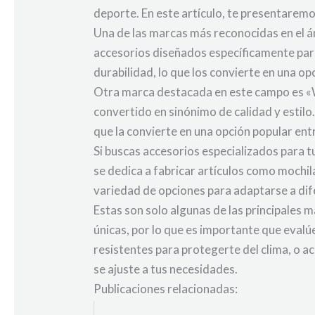
deporte. En este artículo, te presentarem
Una de las marcas más reconocidas en el á
accesorios diseñados específicamente para 
durabilidad, lo que los convierte en una op
Otra marca destacada en este campo es «Wi
convertido en sinónimo de calidad y estil
que la convierte en una opción popular en
Si buscas accesorios especializados para t
se dedica a fabricar artículos como mochil
variedad de opciones para adaptarse a dif
Estas son solo algunas de las principales
únicas, por lo que es importante que eval
resistentes para protegerte del clima, o a
se ajuste a tus necesidades.
Publicaciones relacionadas: