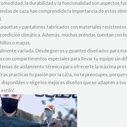
 comodidad, la durabilidad y la funcionalidad son aspectos f
endas de caza han comprendido la importancia de estos ele
.
haquetas y pantalones fabricados con materiales resistentes al
 condición climática. Además, muchas prendas cuentan con bo
hillos o mapas.
igualmente variada. Desde gorros y guantes diseñados para ma
 con compartimentos especiales para llevar tu equipo sin dif
istemas de aislamiento térmico para ofrecerte la máxima prot
ntras practicas tu pasión por la caza, no te preocupes, porqu
s disponibles y elige los mejores diseños que se adapten a tu
 estilo!