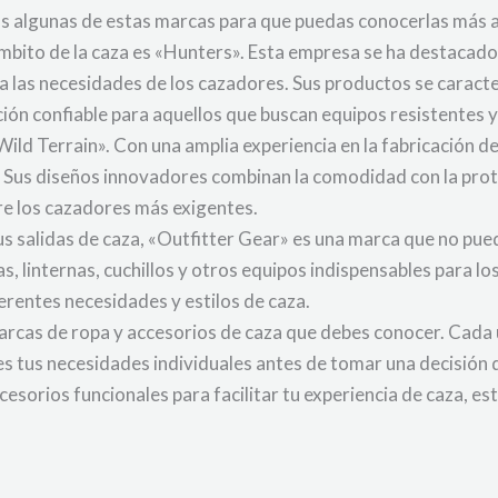
os algunas de estas marcas para que puedas conocerlas más 
mbito de la caza es «Hunters». Esta empresa se ha destacado
las necesidades de los cazadores. Sus productos se caracteri
ción confiable para aquellos que buscan equipos resistentes y
ld Terrain». Con una amplia experiencia en la fabricación de
o. Sus diseños innovadores combinan la comodidad con la prot
tre los cazadores más exigentes.
us salidas de caza, «Outfitter Gear» es una marca que no pue
as, linternas, cuchillos y otros equipos indispensables para l
erentes necesidades y estilos de caza.
 marcas de ropa y accesorios de caza que debes conocer. Cada
úes tus necesidades individuales antes de tomar una decisión
ccesorios funcionales para facilitar tu experiencia de caza, 