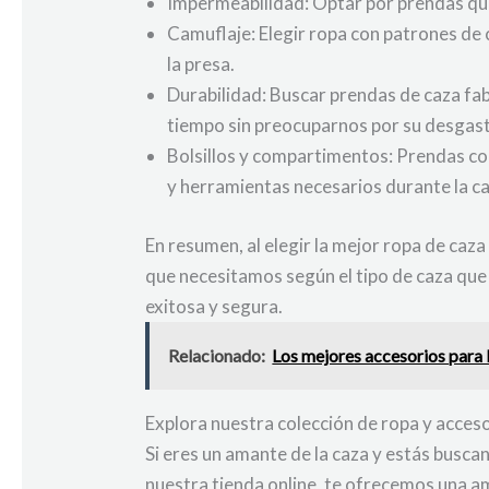
Impermeabilidad: Optar por prendas qu
Camuflaje: Elegir ropa con patrones de 
la presa.
Durabilidad: Buscar prendas de caza fa
tiempo sin preocuparnos por su desgast
Bolsillos y compartimentos: Prendas co
y herramientas necesarios durante la ca
En resumen, al elegir la mejor ropa de caza
que necesitamos según el tipo de caza que
exitosa y segura.
Relacionado:
Los mejores accesorios para 
Explora nuestra colección de ropa y acces
Si eres un amante de la caza y estás buscan
nuestra tienda online, te ofrecemos una 