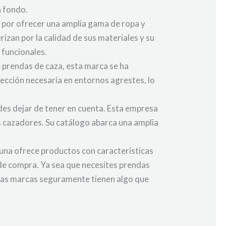
a fondo.
 por ofrecer una amplia gama de ropa y
zan por la calidad de sus materiales y su
 funcionales.
 prendas de caza, esta marca se ha
ección necesaria en entornos agrestes, lo
des dejar de tener en cuenta. Esta empresa
os cazadores. Su catálogo abarca una amplia
 una ofrece productos con características
 de compra. Ya sea que necesites prendas
estas marcas seguramente tienen algo que