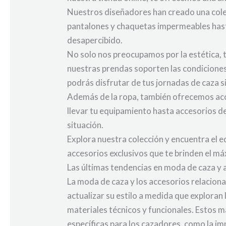
Nuestros diseñadores han creado una colec
pantalones y chaquetas impermeables hast
desapercibido.
No solo nos preocupamos por la estética, t
nuestras prendas soporten las condiciones
podrás disfrutar de tus jornadas de caza si
Además de la ropa, también ofrecemos acc
llevar tu equipamiento hasta accesorios d
situación.
Explora nuestra colección y encuentra el e
accesorios exclusivos que te brinden el m
Las últimas tendencias en moda de caza y 
La moda de caza y los accesorios relacio
actualizar su estilo a medida que exploran
materiales técnicos y funcionales. Estos m
específicas para los cazadores, como la im