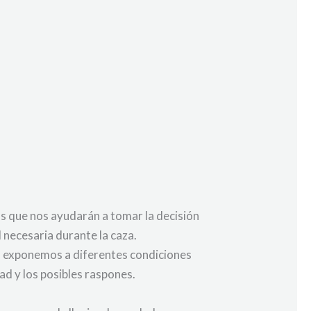
os que nos ayudarán a tomar la decisión
 necesaria durante la caza.
os exponemos a diferentes condiciones
dad y los posibles raspones.