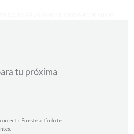
VENDO SOLAR URBANO EN CARDAÑO DE ABAJO
para tu próxima
 correcto. En este artículo te
entes.