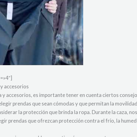
d=»4″]
 y accesorios
a y accesorios, es importante tener en cuenta ciertos consej
 elegir prendas que sean cómodas y que permitan la movilidad
iderar la protección que brinda la ropa. Durante la caza, n
elegir prendas que ofrezcan protección contra el frío, la hume