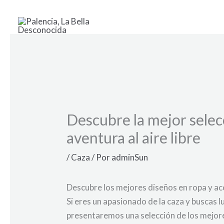
Ir
al
contenido
Descubre la mejor selec
aventura al aire libre
/
Caza
/ Por
adminSun
Descubre los mejores diseños en ropa y ac
Si eres un apasionado de la caza y buscas lu
presentaremos una selección de los mejore