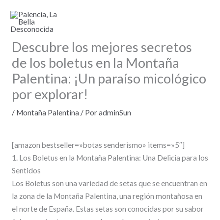
Ir
al
contenido
Descubre los mejores secretos
de los boletus en la Montaña
Palentina: ¡Un paraíso micológico
por explorar!
/
Montaña Palentina
/ Por
adminSun
[amazon bestseller=»botas senderismo» items=»5″]
1. Los Boletus en la Montaña Palentina: Una Delicia para los
Sentidos
Los Boletus son una variedad de setas que se encuentran en
la zona de la Montaña Palentina, una región montañosa en
el norte de España. Estas setas son conocidas por su sabor