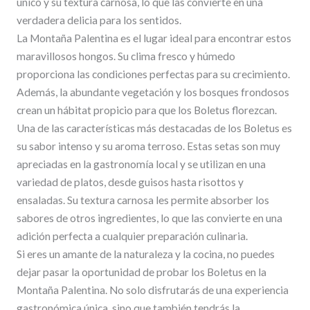
único y su textura carnosa, lo que las convierte en una
verdadera delicia para los sentidos.
La Montaña Palentina es el lugar ideal para encontrar estos
maravillosos hongos. Su clima fresco y húmedo
proporciona las condiciones perfectas para su crecimiento.
Además, la abundante vegetación y los bosques frondosos
crean un hábitat propicio para que los Boletus florezcan.
Una de las características más destacadas de los Boletus es
su sabor intenso y su aroma terroso. Estas setas son muy
apreciadas en la gastronomía local y se utilizan en una
variedad de platos, desde guisos hasta risottos y
ensaladas. Su textura carnosa les permite absorber los
sabores de otros ingredientes, lo que las convierte en una
adición perfecta a cualquier preparación culinaria.
Si eres un amante de la naturaleza y la cocina, no puedes
dejar pasar la oportunidad de probar los Boletus en la
Montaña Palentina. No solo disfrutarás de una experiencia
gastronómica única, sino que también tendrás la