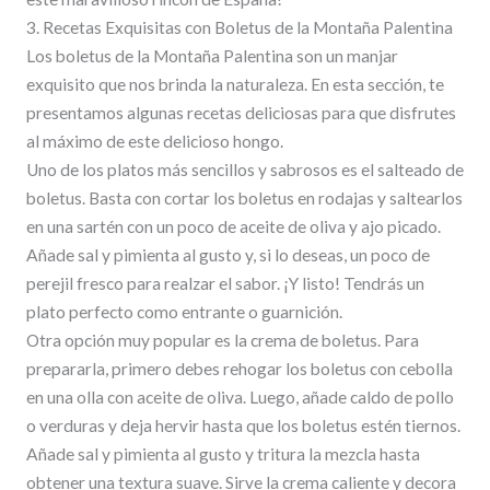
3. Recetas Exquisitas con Boletus de la Montaña Palentina
Los boletus de la Montaña Palentina son un manjar
exquisito que nos brinda la naturaleza. En esta sección, te
presentamos algunas recetas deliciosas para que disfrutes
al máximo de este delicioso hongo.
Uno de los platos más sencillos y sabrosos es el salteado de
boletus. Basta con cortar los boletus en rodajas y saltearlos
en una sartén con un poco de aceite de oliva y ajo picado.
Añade sal y pimienta al gusto y, si lo deseas, un poco de
perejil fresco para realzar el sabor. ¡Y listo! Tendrás un
plato perfecto como entrante o guarnición.
Otra opción muy popular es la crema de boletus. Para
prepararla, primero debes rehogar los boletus con cebolla
en una olla con aceite de oliva. Luego, añade caldo de pollo
o verduras y deja hervir hasta que los boletus estén tiernos.
Añade sal y pimienta al gusto y tritura la mezcla hasta
obtener una textura suave. Sirve la crema caliente y decora