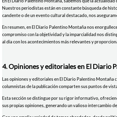
En El Diario Palentino Montaña, sabemos que la actualidad 
Nuestros periodistas están en constante búsqueda de histor
candente o de un evento cultural destacado, nos asegura
En resumen, en El Diario Palentino Montaña nos enorgullece
compromiso con la objetividad y la imparcialidad nos dist
al día con los acontecimientos más relevantes y proporciona
4. Opiniones y editoriales en El Diario
Las opiniones y editoriales en El Diario Palentino Montaña 
columnistas de la publicación comparten sus puntos de vista,
Esta sección se distingue por su rigor informativo, ofrecien
sus propias opiniones, generando un valioso intercambio de