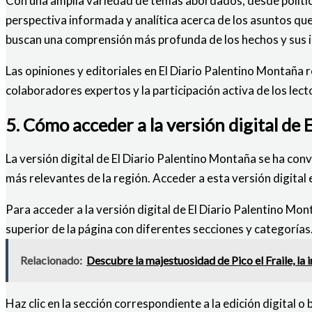
Con una amplia variedad de temas abordados, desde política
perspectiva informada y analítica acerca de los asuntos qu
buscan una comprensión más profunda de los hechos y sus i
Las opiniones y editoriales en El Diario Palentino Montaña r
colaboradores expertos y la participación activa de los lec
5. Cómo acceder a la versión digital de
La versión digital de El Diario Palentino Montaña se ha c
más relevantes de la región. Acceder a esta versión digital 
Para acceder a la versión digital de El Diario Palentino Mon
superior de la página con diferentes secciones y categorías
Relacionado:
Descubre la majestuosidad de Pico el Fraile, l
Haz clic en la sección correspondiente a la edición digital o