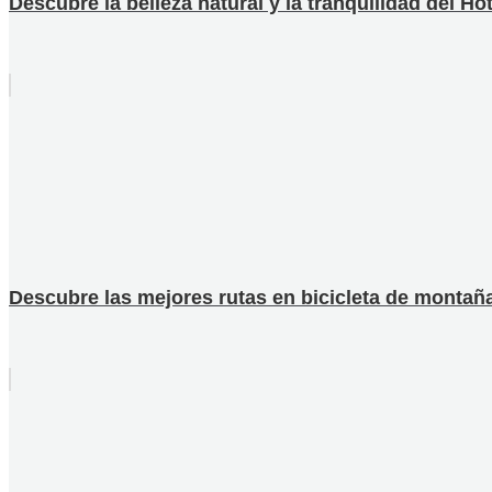
Descubre la belleza natural y la tranquilidad del H
Descubre las mejores rutas en bicicleta de montaña 