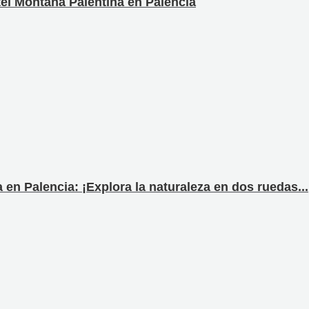
otel Montaña Palentina en Palencia
en Palencia: ¡Explora la naturaleza en dos ruedas...