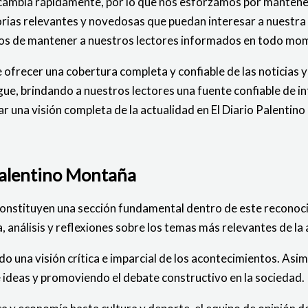
cambia rápidamente, por lo que nos esforzamos por mantenerno
ias relevantes y novedosas que puedan interesar a nuestra a
mos de mantener a nuestros lectores informados en todo mo
 ofrecer una cobertura completa y confiable de las noticias 
ingue, brindando a nuestros lectores una fuente confiable d
r una visión completa de la actualidad en El Diario Palentin
 Palentino Montaña
constituyen una sección fundamental dentro de este reconocid
 análisis y reflexiones sobre los temas más relevantes de la 
do una visión crítica e imparcial de los acontecimientos. Asi
 ideas y promoviendo el debate constructivo en la sociedad.