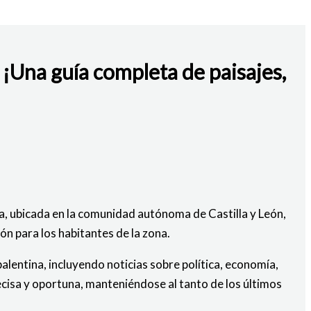
 ¡Una guía completa de paisajes,
ia, ubicada en la comunidad autónoma de Castilla y León,
ón para los habitantes de la zona.
lentina, incluyendo noticias sobre política, economía,
cisa y oportuna, manteniéndose al tanto de los últimos