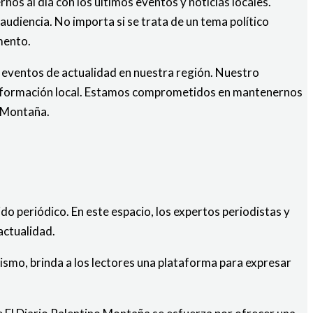
s al día con los últimos eventos y noticias locales.
udiencia. No importa si se trata de un tema político
mento.
y eventos de actualidad en nuestra región. Nuestro
e información local. Estamos comprometidos en mantenernos
o Montaña.
o periódico. En este espacio, los expertos periodistas y
actualidad.
mismo, brinda a los lectores una plataforma para expresar