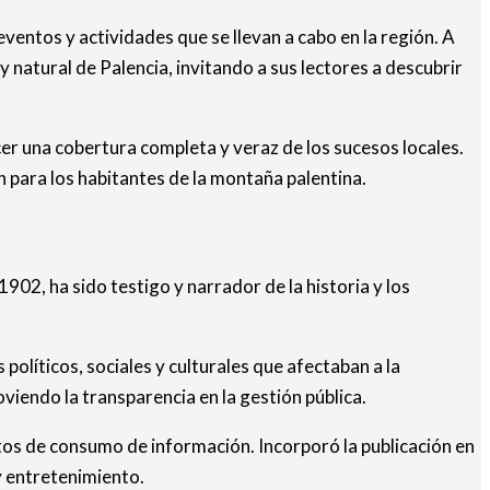
eventos y actividades que se llevan a cabo en la región. A
y natural de Palencia, invitando a sus lectores a descubrir
er una cobertura completa y veraz de los sucesos locales.
 para los habitantes de la montaña palentina.
902, ha sido testigo y narrador de la historia y los
olíticos, sociales y culturales que afectaban a la
iendo la transparencia en la gestión pública.
itos de consumo de información. Incorporó la publicación en
y entretenimiento.