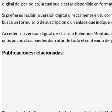
digital del periódico, la cual suele estar disponible en form
Si prefieres recibir la versión digital directamente en tu cor
busca un formulario de suscripción o un enlace que indique «
Acceder a la versión digital de El Diario Palentino Montaña
unos pocos clics, puedes disfrutar de todo el contenido del
Publicaciones relacionadas: