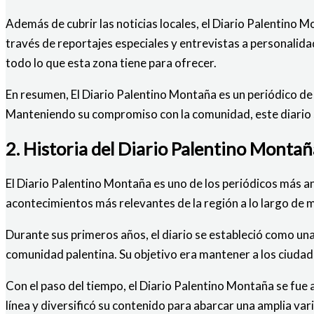
Además de cubrir las noticias locales, el Diario Palentino M
través de reportajes especiales y entrevistas a personalidad
todo lo que esta zona tiene para ofrecer.
En resumen, El Diario Palentino Montaña es un periódico de
Manteniendo su compromiso con la comunidad, este diario s
2. Historia del Diario Palentino Montañ
El Diario Palentino Montaña es uno de los periódicos más an
acontecimientos más relevantes de la región a lo largo de m
Durante sus primeros años, el diario se estableció como una 
comunidad palentina. Su objetivo era mantener a los ciudad
Con el paso del tiempo, el Diario Palentino Montaña se fue
línea y diversificó su contenido para abarcar una amplia 