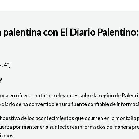
 palentina con El Diario Palentino:
BAJO
=»4″]
?
foca en ofrecer noticias relevantes sobre la región de Palenc
diario se ha convertido en una fuente confiable de informaci
austiva de los acontecimientos que ocurren en la montaña pa
fuerza por mantener a sus lectores informados de manera pre
mismos.