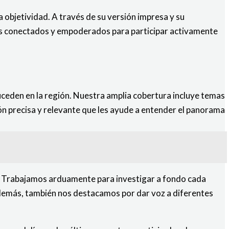
a objetividad. A través de su versión impresa y su
os conectados y empoderados para participar activamente
ceden en la región. Nuestra amplia cobertura incluye temas
ón precisa y relevante que les ayude a entender el panorama
s. Trabajamos arduamente para investigar a fondo cada
Además, también nos destacamos por dar voz a diferentes