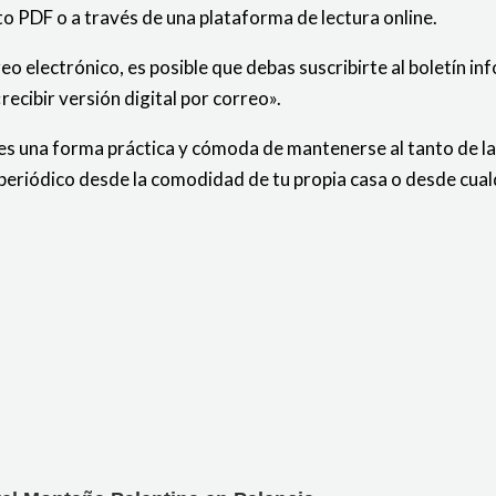
ato PDF o a través de una plataforma de lectura online.
reo electrónico, es posible que debas suscribirte al boletín inf
recibir versión digital por correo».
 es una forma práctica y cómoda de mantenerse al tanto de la
 periódico desde la comodidad de tu propia casa o desde cualq