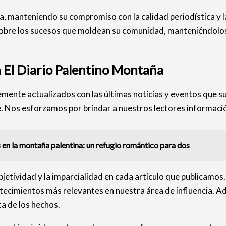
cia, manteniendo su compromiso con la calidad periodística y l
s sobre los sucesos que moldean su comunidad, manteniéndol
n El Diario Palentino Montaña
ente actualizados con las últimas noticias y eventos que su
e. Nos esforzamos por brindar a nuestros lectores informaci
 en la montaña palentina: un refugio romántico para dos
jetividad y la imparcialidad en cada artículo que publicamo
ntecimientos más relevantes en nuestra área de influencia. 
a de los hechos.