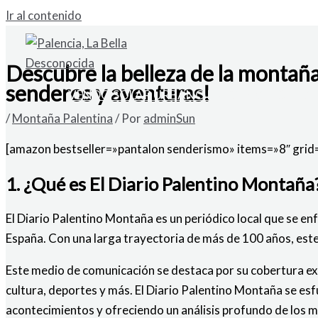
Ir al contenido
Descubre la belleza de la montaña
senderos y aventuras!
VENDO SOLAR URBANO EN CARDAÑO DE A
/
Montaña Palentina
/ Por
adminSun
[amazon bestseller=»pantalon senderismo» items=»8″ grid
1. ¿Qué es El Diario Palentino Montaña
El Diario Palentino Montaña es un periódico local que se en
España. Con una larga trayectoria de más de 100 años, este 
Este medio de comunicación se destaca por su cobertura exh
cultura, deportes y más. El Diario Palentino Montaña se es
acontecimientos y ofreciendo un análisis profundo de los 