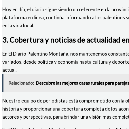
Hoy en día, el diario sigue siendo un referente en la provin
plataforma en línea, continúa informando a los palentino
en la vida local.
3. Cobertura y noticias de actualidad e
En El Diario Palentino Montaña, nos mantenemos constantem
variados, desde política y economía hasta cultura y deport
actual.
Relacionado:
Descubre las mejores casas rurales para parejas
Nuestro equipo de periodistas está comprometido con la ob
historia y proporcionar una cobertura completa de los aco
actores y perspectivas, para brindar una visión más complet