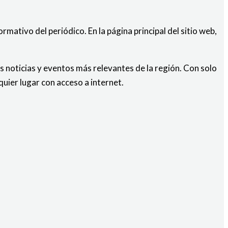
ormativo del periódico. En la página principal del sitio web,
s noticias y eventos más relevantes de la región. Con solo
uier lugar con acceso a internet.