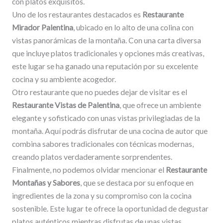
con platos exquisitos.
Uno de los restaurantes destacados es
Restaurante
Mirador Palentina
, ubicado en lo alto de una colina con
vistas panorámicas de la montaña. Con una carta diversa
que incluye platos tradicionales y opciones más creativas,
este lugar se ha ganado una reputación por su excelente
cocina y su ambiente acogedor.
Otro restaurante que no puedes dejar de visitar es el
Restaurante Vistas de Palentina
, que ofrece un ambiente
elegante y sofisticado con unas vistas privilegiadas de la
montaña. Aquí podrás disfrutar de una cocina de autor que
combina sabores tradicionales con técnicas modernas,
creando platos verdaderamente sorprendentes.
Finalmente, no podemos olvidar mencionar el
Restaurante
Montañas y Sabores
, que se destaca por su enfoque en
ingredientes de la zona y su compromiso con la cocina
sostenible. Este lugar te ofrece la oportunidad de degustar
platos auténticos mientras disfrutas de unas vistas