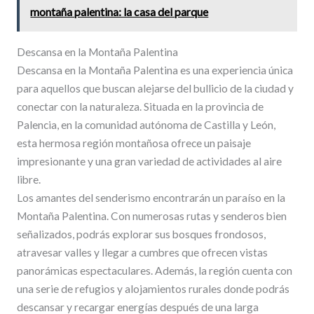
montaña palentina: la casa del parque
Descansa en la Montaña Palentina
Descansa en la Montaña Palentina es una experiencia única
para aquellos que buscan alejarse del bullicio de la ciudad y
conectar con la naturaleza. Situada en la provincia de
Palencia, en la comunidad autónoma de Castilla y León,
esta hermosa región montañosa ofrece un paisaje
impresionante y una gran variedad de actividades al aire
libre.
Los amantes del senderismo encontrarán un paraíso en la
Montaña Palentina. Con numerosas rutas y senderos bien
señalizados, podrás explorar sus bosques frondosos,
atravesar valles y llegar a cumbres que ofrecen vistas
panorámicas espectaculares. Además, la región cuenta con
una serie de refugios y alojamientos rurales donde podrás
descansar y recargar energías después de una larga