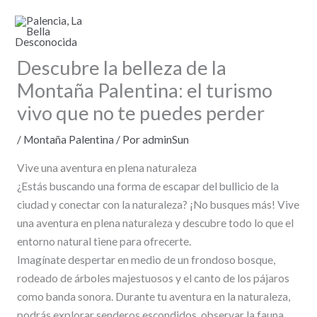
Ir
al
contenido
Descubre la belleza de la
Montaña Palentina: el turismo
vivo que no te puedes perder
/
Montaña Palentina
/ Por
adminSun
Vive una aventura en plena naturaleza
¿Estás buscando una forma de escapar del bullicio de la
ciudad y conectar con la naturaleza? ¡No busques más! Vive
una aventura en plena naturaleza y descubre todo lo que el
entorno natural tiene para ofrecerte.
Imagínate despertar en medio de un frondoso bosque,
rodeado de árboles majestuosos y el canto de los pájaros
como banda sonora. Durante tu aventura en la naturaleza,
podrás explorar senderos escondidos, observar la fauna