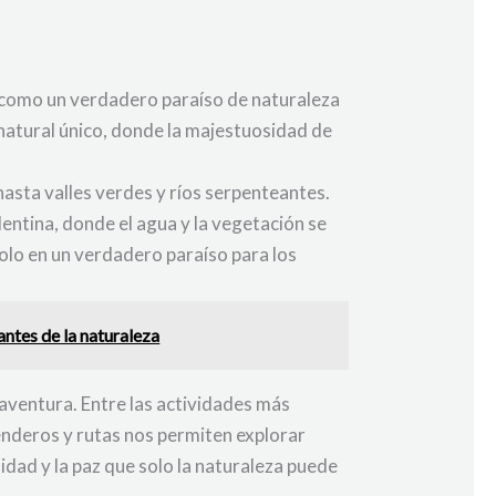
c como un verdadero paraíso de naturaleza
 natural único, donde la majestuosidad de
asta valles verdes y ríos serpenteantes.
ntina, donde el agua y la vegetación se
dolo en un verdadero paraíso para los
ntes de la naturaleza
aventura. Entre las actividades más
enderos y rutas nos permiten explorar
idad y la paz que solo la naturaleza puede