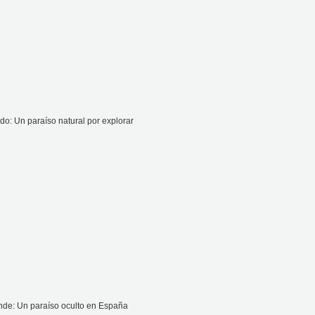
o: Un paraíso natural por explorar
ande: Un paraíso oculto en España