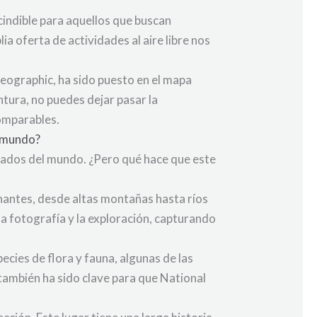
indible para aquellos que buscan
a oferta de actividades al aire libre nos
Geographic, ha sido puesto en el mapa
ntura, no puedes dejar pasar la
comparables.
l mundo?
cados del mundo. ¿Pero qué hace que este
onantes, desde altas montañas hasta ríos
la fotografía y la exploración, capturando
cies de flora y fauna, algunas de las
también ha sido clave para que National