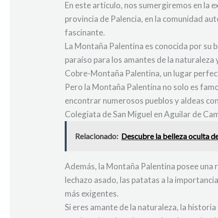
En este artículo, nos sumergiremos en la ex
provincia de Palencia, en la comunidad aut
fascinante.
La Montaña Palentina es conocida por su be
paraíso para los amantes de la naturaleza 
Cobre-Montaña Palentina, un lugar perfecto
Pero la Montaña Palentina no solo es famos
encontrar numerosos pueblos y aldeas con 
Colegiata de San Miguel en Aguilar de Cam
Relacionado:
Descubre la belleza oculta de
Además, la Montaña Palentina posee una ri
lechazo asado, las patatas a la importanci
más exigentes.
Si eres amante de la naturaleza, la histori