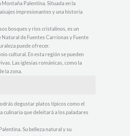
la Montaña Palentina. Situada en la
aisajes impresionantes y una historia
os bosques y ríos cristalinos, es un
ue Natural de Fuentes Carrionas y Fuente
turaleza puede ofrecer.
nio cultural. En esta región se pueden
vas. Las iglesias románicas, como la
e la zona.
odrás degustar platos típicos como el
 culinaria que deleitará a los paladares
alentina. Su belleza natural y su