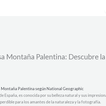
a Montaña Palentina: Descubre la 
la Montaña Palentina según National Geographic
de España, es conocida por su belleza natural y sus impresio
erdible para los amantes de la naturaleza y la fotografía.