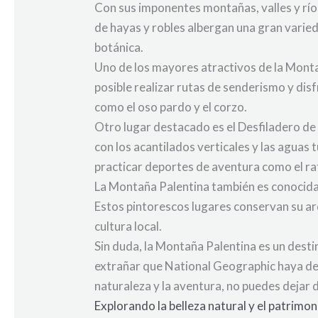
Con sus imponentes montañas, valles y río
de hayas y robles albergan una gran varied
botánica.
Uno de los mayores atractivos de la Mont
posible realizar rutas de senderismo y dis
como el oso pardo y el corzo.
Otro lugar destacado es el Desfiladero de 
con los acantilados verticales y las aguas
practicar deportes de aventura como el raf
La Montaña Palentina también es conocida
Estos pintorescos lugares conservan su arq
cultura local.
Sin duda, la Montaña Palentina es un desti
extrañar que National Geographic haya des
naturaleza y la aventura, no puedes dejar 
Explorando la belleza natural y el patrimo