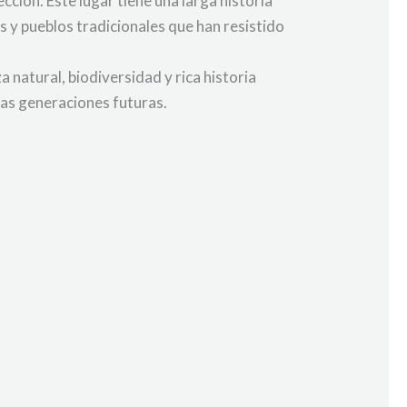
cción. Este lugar tiene una larga historia
 y pueblos tradicionales que han resistido
 natural, biodiversidad y rica historia
las generaciones futuras.