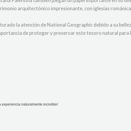
ntaña Palentina también juegan un papel importante en su sele
monio arquitectónico impresionante, con iglesias románicas
turado la atención de National Geographic debido a su belleza
mportancia de proteger y preservar este tesoro natural para 
 experiencia naturalmente increíble!