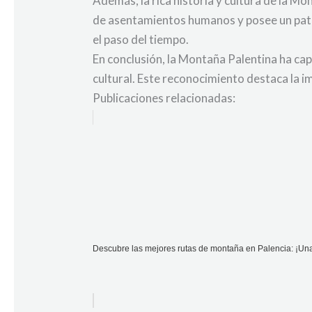
Además, la rica historia y cultura de la Mo
de asentamientos humanos y posee un patri
el paso del tiempo.
En conclusión, la Montaña Palentina ha cap
cultural. Este reconocimiento destaca la i
Publicaciones relacionadas:
Descubre las mejores rutas de montaña en Palencia: ¡Una