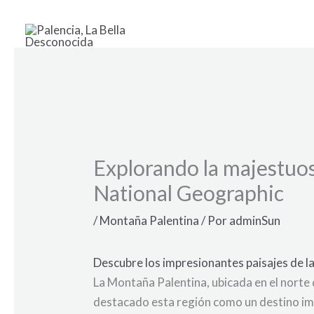
Ir
al
contenido
Explorando la majestuos
National Geographic
/
Montaña Palentina
/ Por
adminSun
Descubre los impresionantes paisajes de 
La Montaña Palentina, ubicada en el norte 
destacado esta región como un destino imp