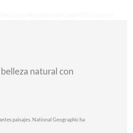
VENDO SOLAR URBANO EN CARDAÑO DE ABAJO
belleza natural con
nantes paisajes. National Geographic ha