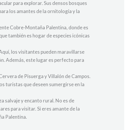
acular para explorar. Sus densos bosques
ara los amantes de la ornitología y la
Fuente Cobre-Montaña Palentina, donde es
rque también es hogar de especies icónicas
Aquí, los visitantes pueden maravillarse
ión. Además, este lugar es perfecto para
Cervera de Pisuerga y Villalón de Campos.
los turistas que deseen sumergirse en la
a salvaje y encanto rural. No es de
es para visitar. Si eres amante de la
ña Palentina.