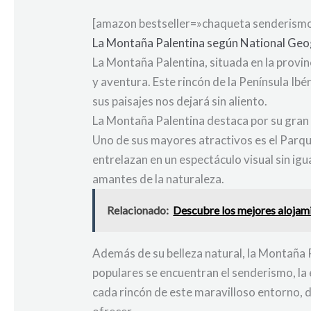
[amazon bestseller=»chaqueta senderismo»
La Montaña Palentina según National Geog
La Montaña Palentina, situada en la provi
y aventura. Este rincón de la Península Ib
sus paisajes nos dejará sin aliento.
La Montaña Palentina destaca por su gran 
Uno de sus mayores atractivos es el Parqu
entrelazan en un espectáculo visual sin igu
amantes de la naturaleza.
Relacionado:
Descubre los mejores alojami
Además de su belleza natural, la Montaña 
populares se encuentran el senderismo, la 
cada rincón de este maravilloso entorno, d