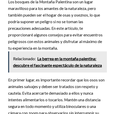
Los bosques de la Montaña Palentina son un lugar
maravilloso para los amantes de la naturaleza, pero
también pueden ser el hogar de osas y oseznos, lo que
podría suponer un peligro si no se toman las
precauciones adecuadas. En este artículo, te
proporcionaré algunos consejos para evitar encuentros
peligrosos con estos animales y disfrutar al máximo de
tu experiencia en la montaña.
Relacionado:
La berrea en la montaña palentina:
descubre el fascinante espectáculo de la naturaleza
En primer lugar, es importante recordar que los osos son
animales salvajes y deben ser tratados con respeto y
cautela. Evita acercarte demasiado a ellos y nunca
intentes alimentarlos o tocarlos. Mantén una distancia
segura en todo momento y utiliza binoculares o una
cámara con zoom para observarlos sin interrumpir su