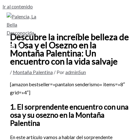
Ir al contenido
Descubre la increíble belleza de
la Osa y el Osezno en la
Montaña Palentina: Un
encuentro con la vida salvaje
/
Montaña Palentina
/ Por
adminSun
[amazon bestseller=»pantalon senderismo» items=»8″
grid=»4″]
1. El sorprendente encuentro con una
osa y su osezno en la Montaña
Palentina
En este artículo vamos a hablar del sorprendente